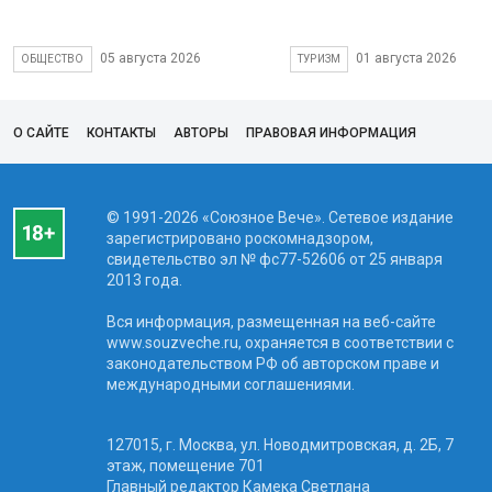
05 августа 2026
01 августа 2026
ОБЩЕСТВО
ТУРИЗМ
О САЙТЕ
КОНТАКТЫ
АВТОРЫ
ПРАВОВАЯ ИНФОРМАЦИЯ
© 1991-2026 «Союзное Вече». Сетевое издание
зарегистрировано роскомнадзором,
свидетельство эл № фc77-52606 от 25 января
2013 года.
Вся информация, размещенная на веб-сайте
www.souzveche.ru, охраняется в соответствии с
законодательством РФ об авторском праве и
международными соглашениями.
127015, г. Москва, ул. Новодмитровская, д. 2Б, 7
этаж, помещение 701
Главный редактор Камека Светлана