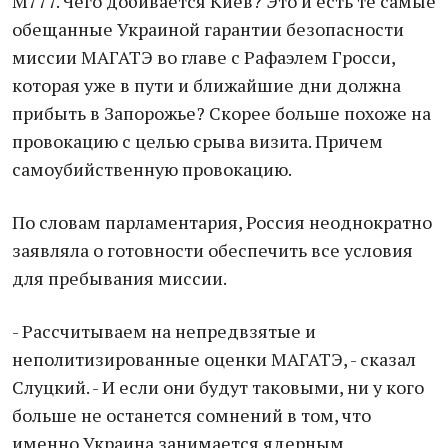
М777. Чего добивается Киев? Это и есть те самые
обещанные Украиной гарантии безопасности
миссии МАГАТЭ во главе с Рафаэлем Гросси,
которая уже в пути и ближайшие дни должна
прибыть в Запорожье? Скорее больше похоже на
провокацию с целью срыва визита. Причем
самоубийственную провокацию.
По словам парламентария, Россия неоднократно
заявляла о готовности обеспечить все условия
для пребывания миссии.
- Рассчитываем на непредвзятые и
неполитизированные оценки МАГАТЭ, - сказал
Слуцкий. - И если они будут таковыми, ни у кого
больше не останется сомнений в том, что
именно Украина занимается ядерным