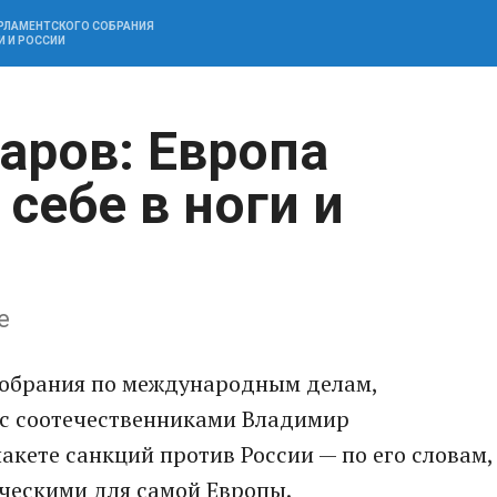
АРЛАМЕНТСКОГО СОБРАНИЯ
И И РОССИИ
аров: Европа
 себе в ноги и
ее
Собрания по международным делам,
 с соотечественниками Владимир
акете санкций против России — по его словам,
ическими для самой Европы.