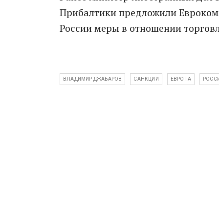
Прибалтики предложили Еврокоми
России меры в отношении торговл
ВЛАДИМИР ДЖАБАРОВ
САНКЦИИ
ЕВРОПА
РОСС