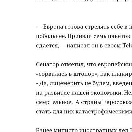
— Европа готова стрелять себе в 
побольнее. Приняли семь пакетов 
сдается, — написал он в своем Te
Сенатор отметил, что европейские
«сорвалась в штопор», как плани
- Да, лицемерить не будем, введ
на развитие нашей экономики. Нег
смертельное. А страны Евросоюза
стать для них катастрофическими
Ранее министр иностранных дел 