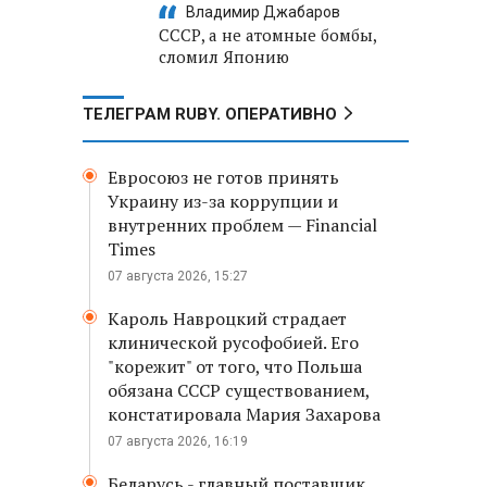
Владимир Джабаров
СССР, а не атомные бомбы,
сломил Японию
ТЕЛЕГРАМ RUBY. ОПЕРАТИВНО
Евросоюз не готов принять
Украину из-за коррупции и
внутренних проблем — Financial
Times
07 августа 2026, 15:27
Кароль Навроцкий страдает
клинической русофобией. Его
"корежит" от того, что Польша
обязана СССР существованием,
констатировала Мария Захарова
07 августа 2026, 16:19
Беларусь - главный поставщик