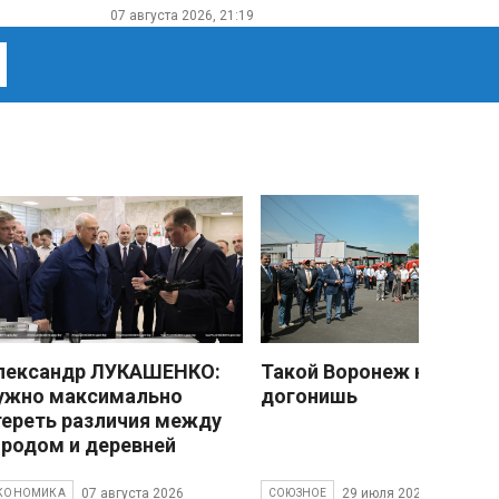
07 августа 2026, 21:19
лександр ЛУКАШЕНКО:
Такой Воронеж не
ужно максимально
догонишь
тереть различия между
ородом и деревней
07 августа 2026
29 июля 2026
КОНОМИКА
СОЮЗНОЕ