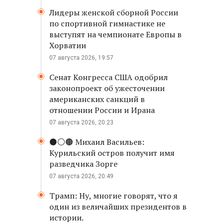
Лидеры женской сборной России
по спортивной гимнастике не
выступят на чемпионате Европы в
Хорватии
07 августа 2026, 19:57
Сенат Конгресса США одобрил
законопроект об ужесточении
американских санкций в
отношении России и Ирана
07 августа 2026, 20:23
⚫️⚪️🟤 Михаил Васильев:
Курильский остров получит имя
разведчика Зорге
07 августа 2026, 20:49
Трамп: Ну, многие говорят, что я
один из величайших президентов в
истории.