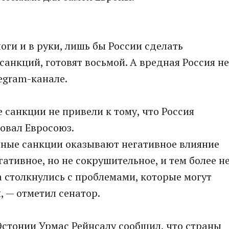
ноги и в руки, лишь бы России сделать
санкций, готовят восьмой. А вредная Россия не
legram-канале.
 санкции не привели к тому, что Россия
ровал Евросоюз.
енные санкции оказывают негативное влияние
ативное, но не сокрушительное, и тем более н
 столкнулись с проблемами, которые могут
, — отметил сенатор.
Эстонии Урмас Рейнсалу сообщил, что страны