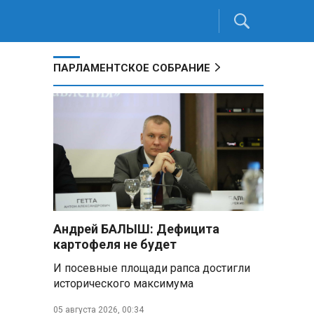
ПАРЛАМЕНТСКОЕ СОБРАНИЕ
Андрей БАЛЫШ: Дефицита
картофеля не будет
И посевные площади рапса достигли
исторического максимума
05 августа 2026, 00:34