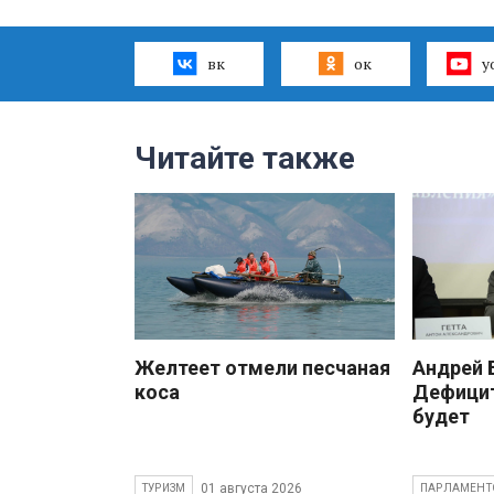
вк
ок
y
Читайте также
Желтеет отмели песчаная
Андрей
коса
Дефицит
будет
01 августа 2026
ТУРИЗМ
ПАРЛАМЕНТ