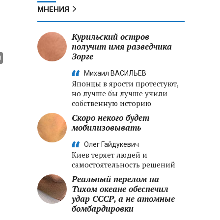
МНЕНИЯ
Курильский остров
получит имя разведчика
Зорге
Михаил ВАСИЛЬЕВ
Японцы в ярости протестуют,
но лучше бы лучше учили
собственную историю
Скоро некого будет
мобилизовывать
Олег Гайдукевич
Киев теряет людей и
самостоятельность решений
Реальный перелом на
Тихом океане обеспечил
удар СССР, а не атомные
бомбардировки