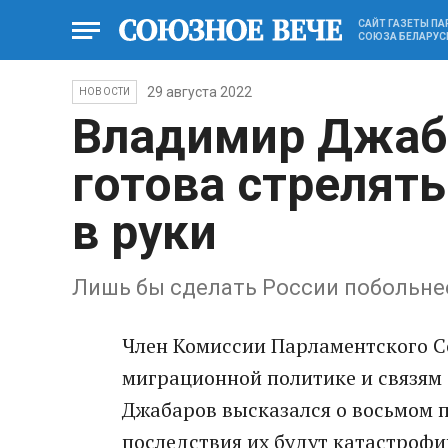
САЙТ ГАЗЕТЫ П
СОЮЗА БЕЛАРУС
29 августа 2022
НОВОСТИ
Владимир Джаб
готова стрелять
в руки
Лишь бы сделать России побольн
Член Комиссии Парламентского 
миграционной политике и связям
Джабаров высказался о восьмом п
последствия их будут катастроф