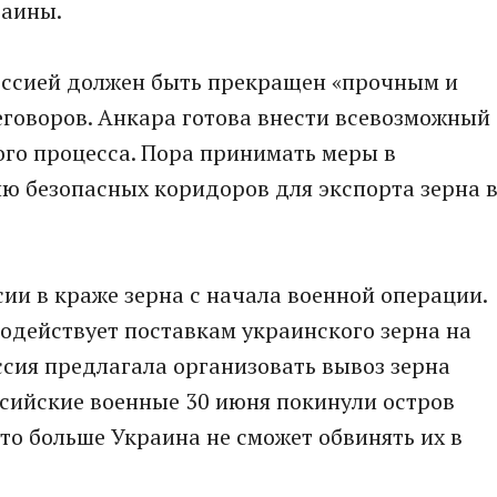
раины.
оссией должен быть прекращен «прочным и
говоров. Анкара готова внести всевозможный
го процесса. Пора принимать меры в
ю безопасных коридоров для экспорта зерна 
ии в краже зерна с начала военной операции.
одействует поставкам украинского зерна на
сия предлагала организовать вывоз зерна
сийские военные 30 июня покинули остров
то больше Украина не сможет обвинять их в