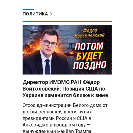
ПОЛИТИКА
в
Директор ИМЭМО РАН Фёдор
Войтоловский: Позиция США по
Украине изменится ближе к зиме
Отход администрации Белого дома от
договорённостей, достигнутых
президентами России и США в
Анкоридже в прошлом году –
вынужденный манёвр Трампа