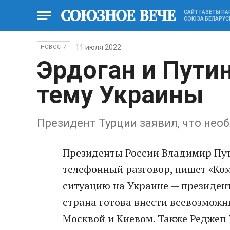
САЙТ ГАЗЕТЫ П
СОЮЗА БЕЛАРУС
11 июля 2022
НОВОСТИ
Эрдоган и Пути
тему Украины
Президент Турции заявил, что нео
Президенты России Владимир Пут
телефонный разговор, пишет «Ком
ситуацию на Украине — президен
страна готова внести всевозмож
Москвой и Киевом. Также Реджеп 