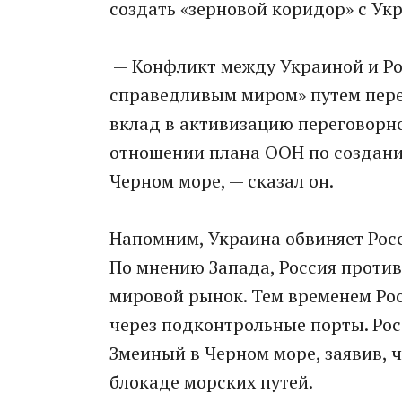
создать «зерновой коридор» с Ук
— Конфликт между Украиной и Р
справедливым миром» путем пере
вклад в активизацию переговорно
отношении плана ООН по создани
Черном море, — сказал он.
Напомним, Украина обвиняет Росс
По мнению Запада, Россия против
мировой рынок. Тем временем Рос
через подконтрольные порты. Рос
Змеиный в Черном море, заявив, ч
блокаде морских путей.