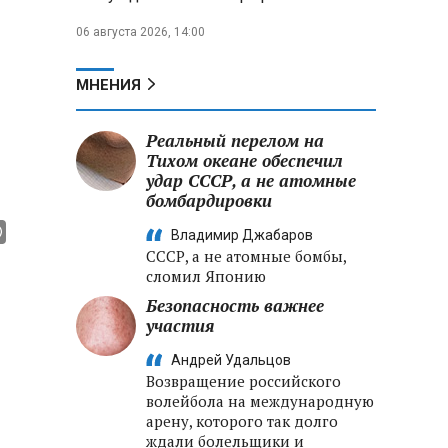
06 августа 2026, 14:00
МНЕНИЯ
Реальный перелом на
Тихом океане обеспечил
удар СССР, а не атомные
бомбардировки
Владимир Джабаров
СССР, а не атомные бомбы,
сломил Японию
Безопасность важнее
участия
Андрей Удальцов
Возвращение российского
волейбола на международную
арену, которого так долго
ждали болельщики и