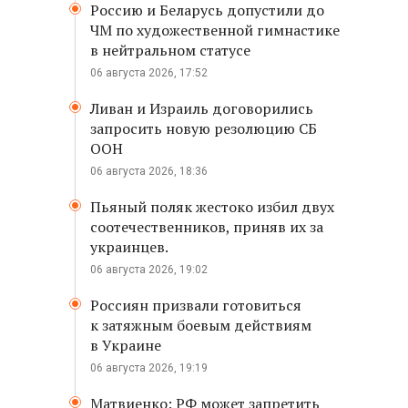
Россию и Беларусь допустили до
ЧМ по художественной гимнастике
в нейтральном статусе
06 августа 2026, 17:52
Ливан и Израиль договорились
запросить новую резолюцию СБ
ООН
06 августа 2026, 18:36
Пьяный поляк жестоко избил двух
соотечественников, приняв их за
украинцев.
06 августа 2026, 19:02
Россиян призвали готовиться
к затяжным боевым действиям
в Украине
06 августа 2026, 19:19
Матвиенко: РФ может запретить