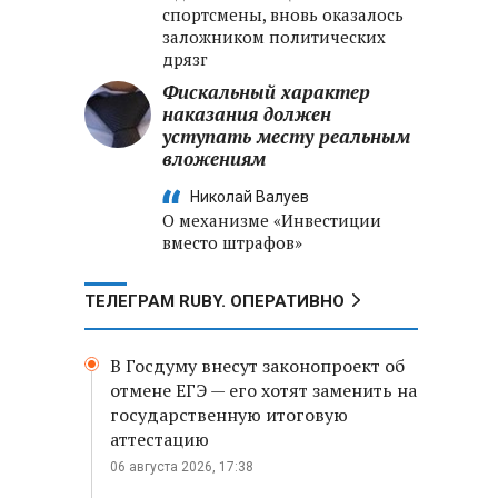
спортсмены, вновь оказалось
заложником политических
дрязг
Фискальный характер
наказания должен
уступать месту реальным
вложениям
Николай Валуев
О механизме «Инвестиции
вместо штрафов»
ТЕЛЕГРАМ RUBY. ОПЕРАТИВНО
В Госдуму внесут законопроект об
отмене ЕГЭ — его хотят заменить на
государственную итоговую
аттестацию
06 августа 2026, 17:38