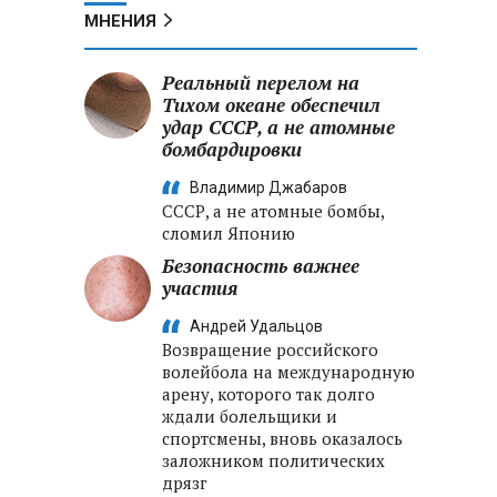
МНЕНИЯ
Реальный перелом на
Тихом океане обеспечил
удар СССР, а не атомные
бомбардировки
Владимир Джабаров
СССР, а не атомные бомбы,
сломил Японию
Безопасность важнее
участия
Андрей Удальцов
Возвращение российского
волейбола на международную
арену, которого так долго
ждали болельщики и
спортсмены, вновь оказалось
заложником политических
дрязг