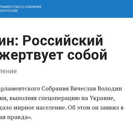
АРЛАМЕНТСКОГО СОБРАНИЯ
И И РОССИИ
ин: Российский
 жертвует собой
еление
арламентского Собрания Вячеслав Володин
ии, выполняя спецоперацию на Украине,
ало мирное население. Об этом он заявил в
ая правда».