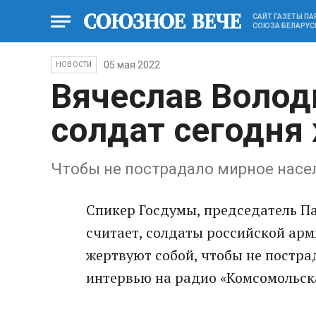
САЙТ ГАЗЕТЫ П
СОЮЗА БЕЛАРУС
05 мая 2022
НОВОСТИ
Вячеслав Волод
солдат сегодня
Чтобы не пострадало мирное нас
Спикер Госдумы, председатель П
считает, солдаты российской арм
жертвуют собой, чтобы не пострад
интервью на радио «Комсомольск