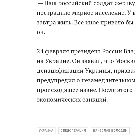
— Наш российский солдат жертвует
пострадало мирное население. У 
завтра жить. Все иное привело бы
он.
24 февраля президент России Вл
на Украине. Он зaявил, что Мoск
денацификации Украины, призвал
предупредил о нeзамедлительном 
происходящее извне. После этого
экономических санкций.
УКРАИНА
СПЕЦОПЕРАЦИЯ
ВЯЧЕСЛАВ ВОЛОДИН