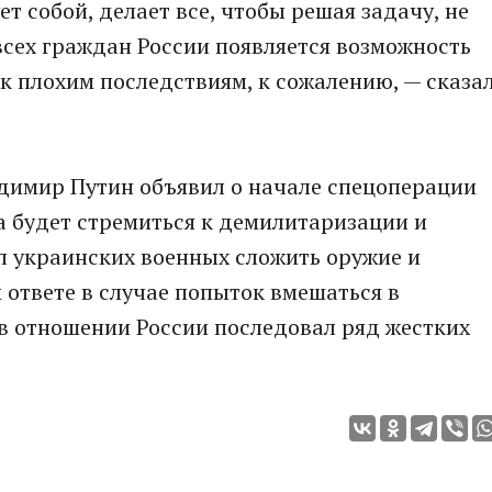
 собой, делает все, чтобы решая задачу, не
всех граждан России появляется возможность
 к плохим последствиям, к сожалению, — сказа
адимир Путин объявил о начале спецоперации
ва будет стремиться к демилитаризации и
 украинских военных сложить оружие и
ответе в случае попыток вмешаться в
 в отношении России последовал ряд жестких