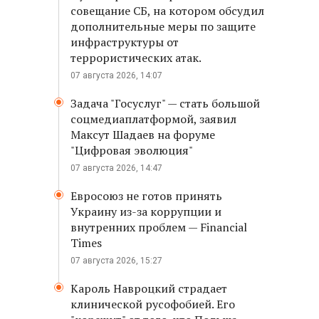
совещание СБ, на котором обсудил
дополнительные меры по защите
инфраструктуры от
террористических атак.
07 августа 2026, 14:07
Задача "Госуслуг" — стать большой
соцмедиаплатформой, заявил
Максут Шадаев на форуме
"Цифровая эволюция"
07 августа 2026, 14:47
Евросоюз не готов принять
Украину из-за коррупции и
внутренних проблем — Financial
Times
07 августа 2026, 15:27
Кароль Навроцкий страдает
клинической русофобией. Его