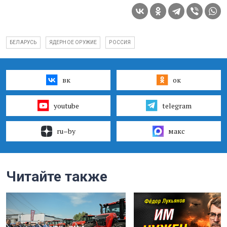
БЕЛАРУСЬ
ЯДЕРНОЕ ОРУЖИЕ
РОССИЯ
вк
ок
youtube
telegram
ru–by
макс
Читайте также