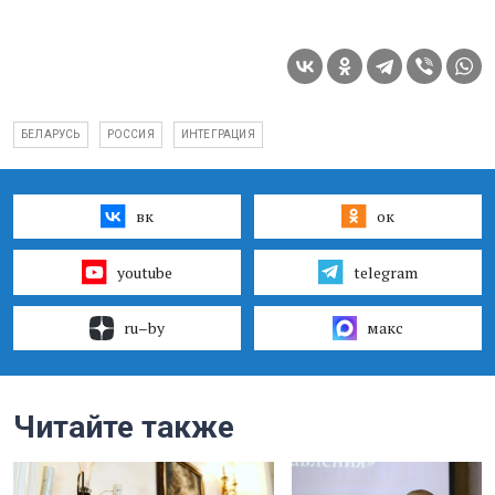
БЕЛАРУСЬ
РОССИЯ
ИНТЕГРАЦИЯ
вк
ок
youtube
telegram
ru–by
макс
Читайте также