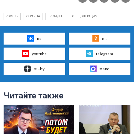
РОССИЯ
УКРАИНА
ПРЕЗИДЕНТ
СПЕЦОПЕРАЦИЯ
вк
ок
youtube
telegram
ru–by
макс
Читайте также