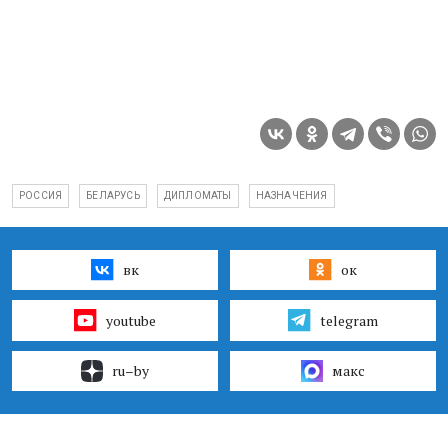
РОССИЯ
БЕЛАРУСЬ
ДИПЛОМАТЫ
НАЗНАЧЕНИЯ
вк
ок
youtube
telegram
ru–by
макс