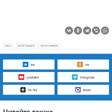
ЕАЭС
ИНТЕГРАЦИЯ
ЭКОНОМИКА
вк
ок
youtube
telegram
ru–by
макс