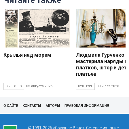
Читайте также
Крылья над морем
Людмила Гурченко
мастерила наряды и
платков, штор и дет
платьев
05 августа 2026
30 июля 2026
ОБЩЕСТВО
КУЛЬТУРА
О САЙТЕ
КОНТАКТЫ
АВТОРЫ
ПРАВОВАЯ ИНФОРМАЦИЯ
© 1991-2026 «Союзное Вече». Сетевое издание