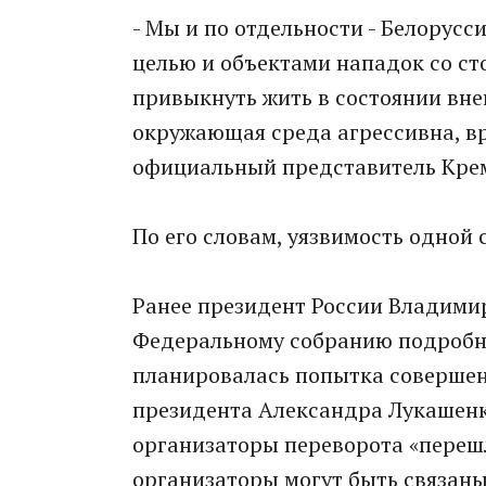
- Мы и по отдельности - Белорусс
целью и объектами нападок со ст
привыкнуть жить в состоянии вне
окружающая среда агрессивна, вр
официальный представитель Кре
По его словам, уязвимость одной 
Ранее президент России Владими
Федеральному собранию подробно 
планировалась попытка совершен
президента Александра Лукашенк
организаторы переворота «переш
организаторы могут быть связан