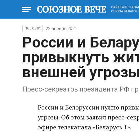
САЙТ ГАЗЕТЫ П
СОЮЗА БЕЛАРУС
22 апреля 2021
НОВОСТИ
России и Белар
привыкнуть жит
внешней угрозы
Пресс-секреатрь президента РФ п
России и Белоруссии нужно привы
угрозы. Об этом заявил пресс-се
эфире телеканала «Беларусь 1».