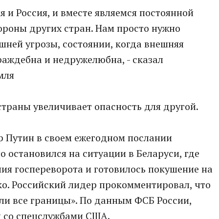
ия и Россия, и вместе являемся постоянной
ороны других стран. Нам просто нужно
шней угрозы, состоянии, когда внешняя
аждебна и недружелюбна, - сказал
мля
страны увеличивает опасность для другой.
р Путин в своем ежегодном послании
остановился на ситуации в Беларуси, где
ия госпереворота и готовилось покушение на
о. Российский лидер прокомментировал, что
ли все границы». По данным ФСБ России,
ы со спецслужбами США.