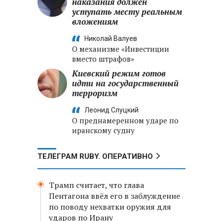
наказания должен
уступать месту реальным
вложениям
Николай Валуев
О механизме «Инвестиции
вместо штрафов»
Киевский режим готов
идти на государственный
терроризм
Леонид Слуцкий
О преднамеренном ударе по
иранскому судну
ТЕЛЕГРАМ RUBY. ОПЕРАТИВНО
Трамп считает, что глава
Пентагона ввёл его в заблуждение
по поводу нехватки оружия для
ударов по Ирану