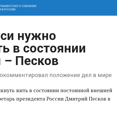
АРЛАМЕНТСКОГО СОБРАНИЯ
И И РОССИИ
уси нужно
ь в состоянии
 – Песков
рокомментировал положение дел в мире
кнуть жить в состоянии постоянной внешней
кретарь президента России Дмитрий Песков в