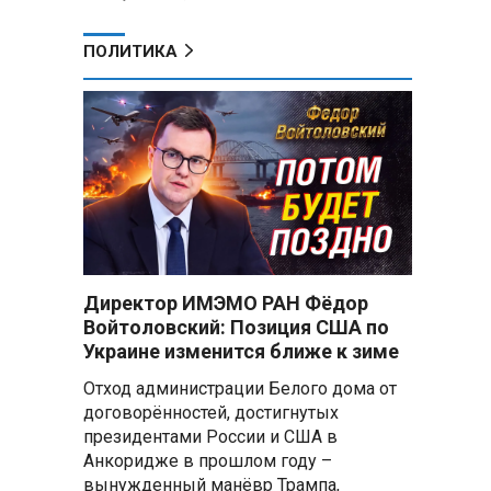
ПОЛИТИКА
Директор ИМЭМО РАН Фёдор
Войтоловский: Позиция США по
Украине изменится ближе к зиме
Отход администрации Белого дома от
договорённостей, достигнутых
президентами России и США в
Анкоридже в прошлом году –
вынужденный манёвр Трампа,