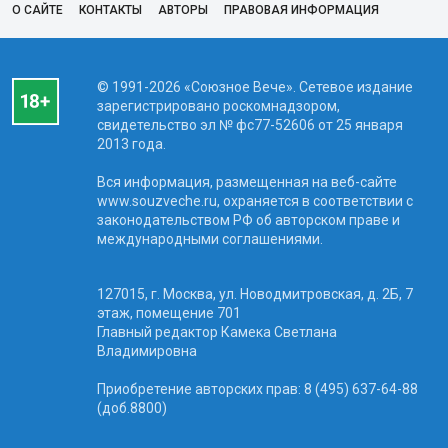
О САЙТЕ
КОНТАКТЫ
АВТОРЫ
ПРАВОВАЯ ИНФОРМАЦИЯ
© 1991-2026 «Союзное Вече». Сетевое издание
зарегистрировано роскомнадзором,
свидетельство эл № фc77-52606 от 25 января
2013 года.
Вся информация, размещенная на веб-сайте
www.souzveche.ru, охраняется в соответствии с
законодательством РФ об авторском праве и
международными соглашениями.
127015, г. Москва, ул. Новодмитровская, д. 2Б, 7
этаж, помещение 701
Главный редактор Камека Светлана
Владимировна
Приобретение авторских прав: 8 (495) 637-64-88
(доб.8800)