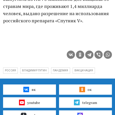
странам мира, где проживают 1,4 миллиарда
человек, выдано разрешение на использования
российского препарата «Спутник V».
РОССИЯ
ВЛАДИМИР ПУТИН
ПАНДЕМИЯ
ВАКЦИНАЦИЯ
вк
ок
youtube
telegram