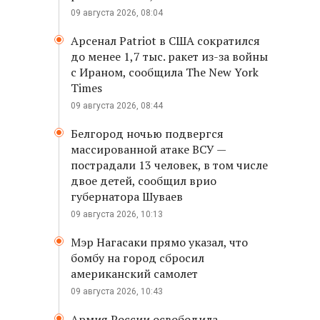
09 августа 2026, 08:04
Арсенал Patriot в США сократился
до менее 1,7 тыс. ракет из-за войны
с Ираном, сообщила The New York
Times
09 августа 2026, 08:44
Белгород ночью подвергся
массированной атаке ВСУ —
пострадали 13 человек, в том числе
двое детей, сообщил врио
губернатора Шуваев
09 августа 2026, 10:13
Мэр Нагасаки прямо указал, что
бомбу на город сбросил
американский самолет
09 августа 2026, 10:43
Армия России освободила