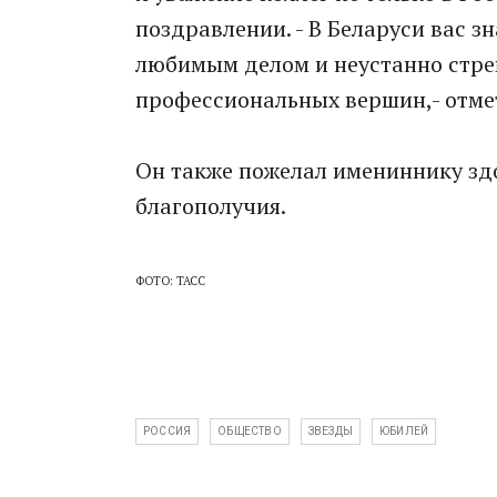
поздравлении. - В Беларуси вас з
любимым делом и неустанно стре
профессиональных вершин,- отме
Он также пожелал имениннику здо
благополучия.
ФОТО: ТАСС
РОССИЯ
ОБЩЕСТВО
ЗВЕЗДЫ
ЮБИЛЕЙ