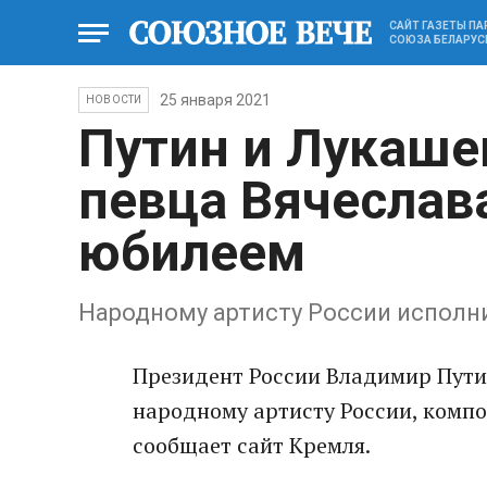
САЙТ ГАЗЕТЫ П
СОЮЗА БЕЛАРУС
25 января 2021
НОВОСТИ
Путин и Лукаше
певца Вячеслав
юбилеем
Народному артисту России исполни
Президент России Владимир Пути
народному артисту России, компо
сообщает сайт Кремля.