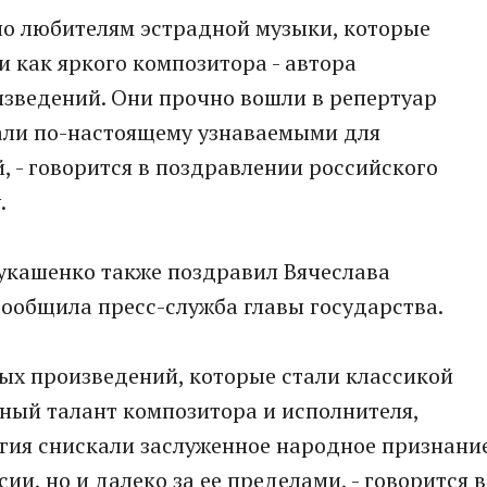
но любителям эстрадной музыки, которые
 и как яркого композитора - автора
изведений. Они прочно вошли в репертуар
тали по-настоящему узнаваемыми для
, - говорится в поздравлении российского
.
укашенко также поздравил Вячеслава
сообщила пресс-служба главы государства.
ых произведений, которые стали классикой
ный талант композитора и исполнителя,
ргия снискали заслуженное народное признани
сии, но и далеко за ее пределами, - говорится в