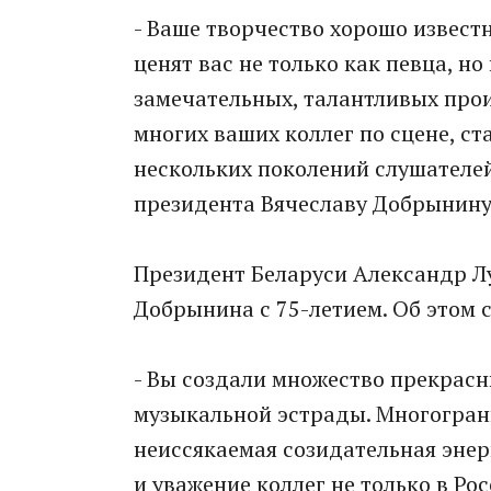
- Ваше творчество хорошо извест
ценят вас не только как певца, но
замечательных, талантливых про
многих ваших коллег по сцене, с
нескольких поколений слушателей
президента Вячеславу Добрынину
Президент Беларуси Александр Л
Добрынина с 75-летием. Об этом 
- Вы создали множество прекрасн
музыкальной эстрады. Многогран
неиссякаемая созидательная эне
и уважение коллег не только в Рос