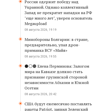
Россия одержит победу над
Украиной. Однако коллективный
Запад не прекратит нападки на РФ
"еще много лет", уверен основатель
Megaupload
08 августа 2026, 19:19
Минобороны Болгарии: в стране,
предварительно, упал дрон-
приманка ВСУ «Майя»
08 августа 2026, 19:55
⚫️⚪️🟤 Елена Перминова: Залогом
мира на Кавказе должно стать
признание грузинской стороной
независимости Абхазии и Южной
Осетии
08 августа 2026, 20:42
США будут ежемесячно поставлять
ракеты Patriot, заявил Зеленский