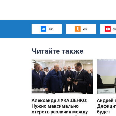
вк
ок
y
Читайте также
Александр ЛУКАШЕНКО:
Андрей
Нужно максимально
Дефицит
стереть различия между
будет