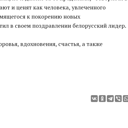
нают и ценят как человека, увлеченного
мящегося к покорению новых
тил в своем поздравлении белорусский лидер.
ровья, вдохновения, счастья, а также