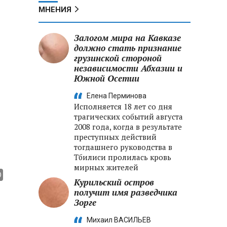
МНЕНИЯ
Залогом мира на Кавказе
должно стать признание
грузинской стороной
независимости Абхазии и
Южной Осетии
Елена Перминова
Исполняется 18 лет со дня
трагических событий августа
2008 года, когда в результате
преступных действий
тогдашнего руководства в
Тбилиси пролилась кровь
мирных жителей
Курильский остров
получит имя разведчика
Зорге
Михаил ВАСИЛЬЕВ