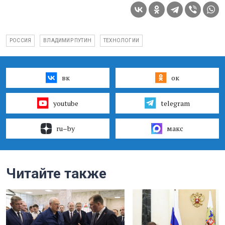
РОССИЯ
ВЛАДИМИР ПУТИН
ТЕХНОЛОГИИ
вк
ок
youtube
telegram
ru–by
макс
Читайте также