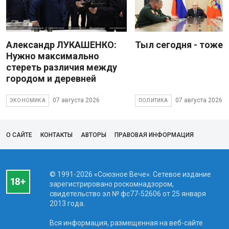
Александр ЛУКАШЕНКО:
Тыл сегодня - тоже 
Нужно максимально
стереть различия между
городом и деревней
07 августа 2026
07 августа 2026
ЭКОНОМИКА
ПОЛИТИКА
О САЙТЕ
КОНТАКТЫ
АВТОРЫ
ПРАВОВАЯ ИНФОРМАЦИЯ
© 1991-2026 «Союзное Вече». Сетевое издание
зарегистрировано роскомнадзором,
свидетельство эл № фc77-52606 от 25 января
2013 года.
Вся информация, размещенная на веб-сайте