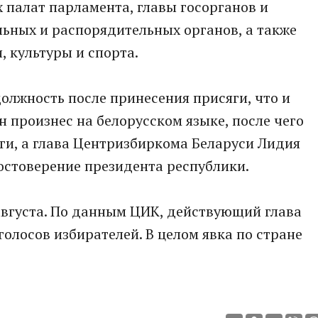
 палат парламента, главы госорганов и
ьных и распорядительных органов, а также
, культуры и спорта.
олжность после принесения присяги, что и
он произнес на белорусском языке, после чего
ги, а глава Центризбиркома Беларуси Лидия
стоверение президента республики.
августа. По данным ЦИК, действующий глава
голосов избирателей. В целом явка по стране