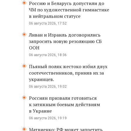
Россию и Беларусь допустили до
ЧМ по художественной гимнастике
в нейтральном статусе
06 августа 2026, 17:52
Ливан и Израиль договорились
запросить новую резолюцию СБ
ООН
06 августа 2026, 18:36
Пьяный поляк жестоко избил двух
соотечественников, приняв их за
украинцев.
06 августа 2026, 19:02
Россиян призвали готовиться
к затяжным боевым действиям
в Украине
06 августа 2026, 19:19
Матвиенко: РФ может запретить