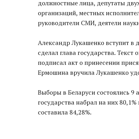
должностные лица, депутаты двух
организаций, местных исполнител
руководители СМИ, деятели науки
Александр Лукашенко вступит в д
сделал глава государства. Текст 
подписал акт о принесении прися
Ермошина вручила Лукашенко удо
Выборы в Беларуси состоялись 9 
государства набрал на них 80,1% 
составила 84,28%.