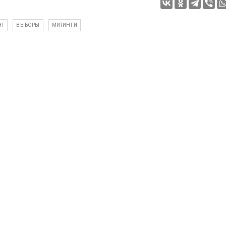
НТ
ВЫБОРЫ
МИТИНГИ