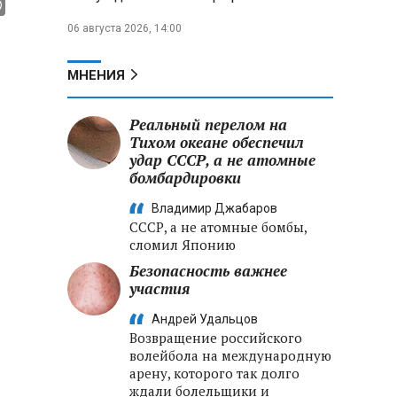
06 августа 2026, 14:00
МНЕНИЯ
Реальный перелом на
Тихом океане обеспечил
удар СССР, а не атомные
бомбардировки
Владимир Джабаров
СССР, а не атомные бомбы,
сломил Японию
Безопасность важнее
участия
Андрей Удальцов
Возвращение российского
волейбола на международную
арену, которого так долго
ждали болельщики и