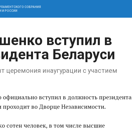
АРЛАМЕНТСКОГО СОБРАНИЯ
И И РОССИИ
шенко вступил в
идента Беларуси
т церемония инаугурации с участием
о официально вступил в должность президента
и проходит во Дворце Независимости.
о сотен человек, в том числе высшие