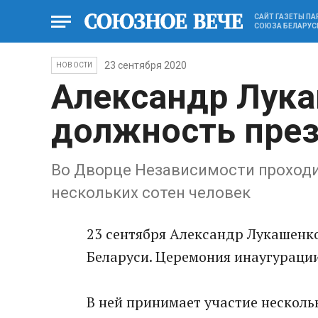
САЙТ ГАЗЕТЫ П
СОЮЗА БЕЛАРУС
23 сентября 2020
НОВОСТИ
Александр Лука
должность през
Во Дворце Независимости проходи
нескольких сотен человек
23 сентября Александр Лукашенк
Беларуси. Церемония инаугураци
В ней принимает участие нескольк