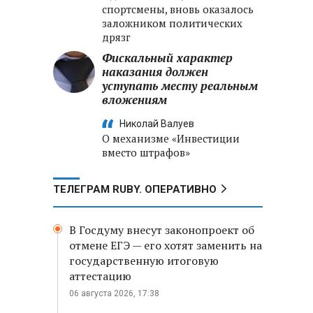
спортсмены, вновь оказалось
заложником политических
дрязг
Фискальный характер
наказания должен
уступать месту реальным
вложениям
Николай Валуев
О механизме «Инвестиции
вместо штрафов»
ТЕЛЕГРАМ RUBY. ОПЕРАТИВНО
В Госдуму внесут законопроект об
отмене ЕГЭ — его хотят заменить на
государственную итоговую
аттестацию
06 августа 2026, 17:38