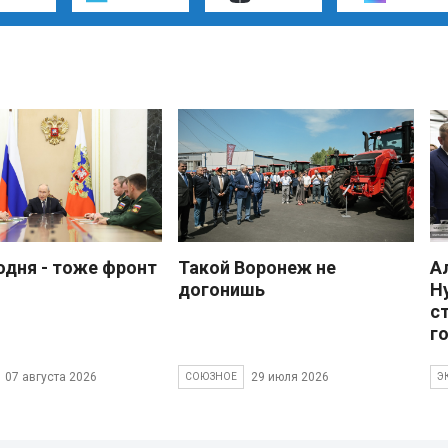
одня - тоже фронт
Такой Воронеж не
А
догонишь
Н
с
г
07 августа 2026
29 июля 2026
СОЮЗНОЕ
Э