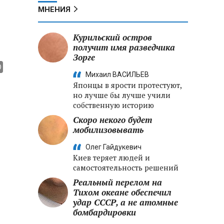
МНЕНИЯ
Курильский остров
получит имя разведчика
Зорге
Михаил ВАСИЛЬЕВ
Японцы в ярости протестуют,
но лучше бы лучше учили
собственную историю
Скоро некого будет
мобилизовывать
Олег Гайдукевич
Киев теряет людей и
самостоятельность решений
Реальный перелом на
Тихом океане обеспечил
удар СССР, а не атомные
бомбардировки