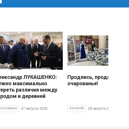
лександр ЛУКАШЕНКО:
Продлись, продлись
ужно максимально
очарованье!
тереть различия между
ородом и деревней
07 августа 2026
08 августа 2026
КОНОМИКА
КУЛЬТУРА