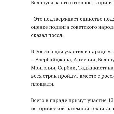
Беларуси за его готовность приня
- Это подтверждает единство под
оценке подвига советского народ
сказал посол.
В Россию для участия в параде у
- Азербайджана, Армении, Белару
Монголии, Сербии, Таджикистана,
всех стран пройдут вместе с рос
площади.
Всего в параде примут участие 1
исторической наземной техники, 