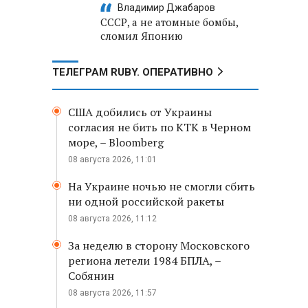
Владимир Джабаров
СССР, а не атомные бомбы,
сломил Японию
ТЕЛЕГРАМ RUBY. ОПЕРАТИВНО
США добились от Украины
согласия не бить по КТК в Черном
море, – Bloomberg
08 августа 2026, 11:01
На Украине ночью не смогли сбить
ни одной российской ракеты
08 августа 2026, 11:12
За неделю в сторону Московского
региона летели 1984 БПЛА, –
Собянин
08 августа 2026, 11:57