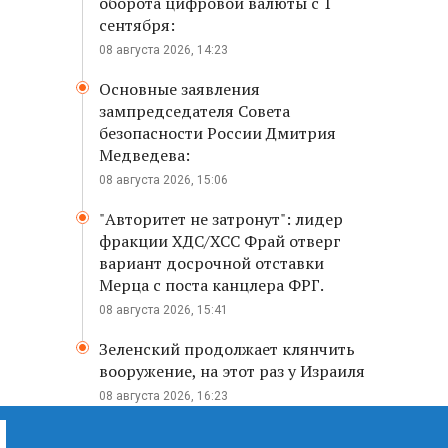
оборота цифровой валюты с 1
сентября:
08 августа 2026, 14:23
Основные заявления
зампредседателя Совета
безопасности России Дмитрия
Медведева:
08 августа 2026, 15:06
"Авторитет не затронут": лидер
фракции ХДС/ХСС Фрай отверг
вариант досрочной отставки
Мерца с поста канцлера ФРГ.
08 августа 2026, 15:41
Зеленский продолжает клянчить
вооружение, на этот раз у Израиля
08 августа 2026, 16:23