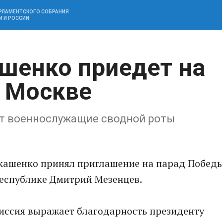
АРЛАМЕНТСКОГО СОБРАНИЯ
И И РОССИИ
шенко приедет на
 Москве
ут военнослужащие сводной роты
кашенко принял приглашение на парад Побед
 республике Дмитрий Мезенцев.
миссия выражает благодарность президенту