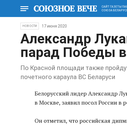
САЙТ ГАЗЕТЫ П
СОЮЗА БЕЛАРУС
17 июня 2020
НОВОСТИ
Александр Лука
парад Победы в
По Красной площади также пройд
почетного караула ВС Беларуси
Белорусский лидер Александр Лу
в Москве, заявил посол России в
Он отметил, что российская дип