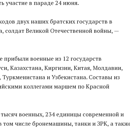
ть участие в параде 24 июня.
ходов двух наших братских государств в
а, солдат Великой Отечественной войны, —
же прибыли военные из 12 государств
си, Казахстана, Киргизии, Китая, Молдавии,
 Туркменистана и Узбекистана. Составы из
сийскими коллегами маршем по Красной
3 тысяч военных, 234 единицы современной и
в том числе бронемашины, танки и ЗРК, а такж