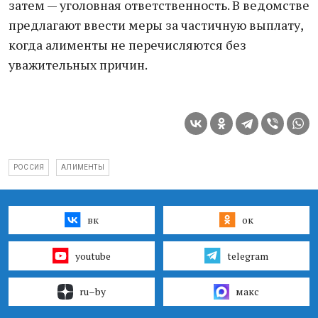
затем — уголовная ответственность. В ведомстве
предлагают ввести меры за частичную выплату,
когда алименты не перечисляются без
уважительных причин.
РОССИЯ
АЛИМЕНТЫ
вк
ок
youtube
telegram
ru–by
макс