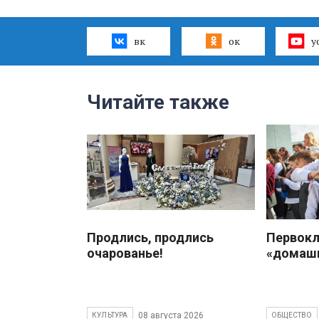
вк
ок
y
Читайте также
Продлись, продлись
Первокл
очарованье!
«домаш
08 августа 2026
КУЛЬТУРА
ОБЩЕСТВО