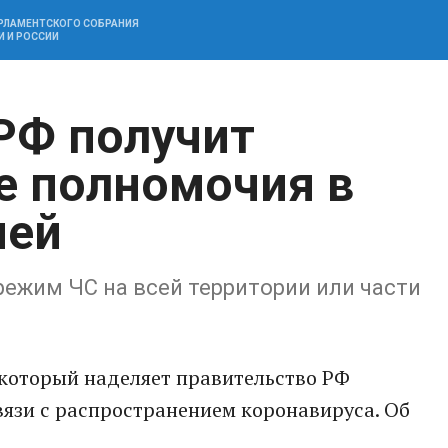
АРЛАМЕНТСКОГО СОБРАНИЯ
И И РОССИИ
РФ получит
е полномочия в
ией
режим ЧС на всей территории или части
 который наделяет правительство РФ
язи с распространением коронавируса. Об