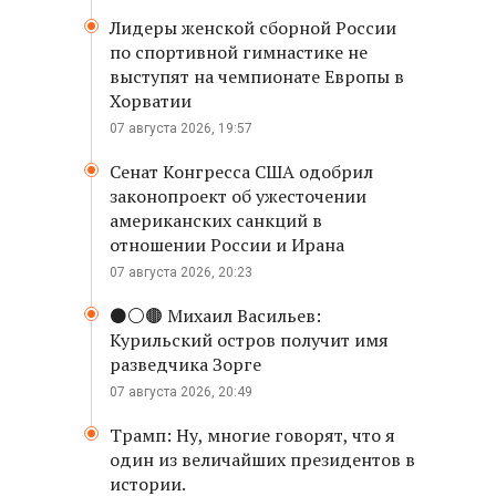
Лидеры женской сборной России
по спортивной гимнастике не
выступят на чемпионате Европы в
Хорватии
07 августа 2026, 19:57
Сенат Конгресса США одобрил
законопроект об ужесточении
американских санкций в
отношении России и Ирана
07 августа 2026, 20:23
⚫️⚪️🟤 Михаил Васильев:
Курильский остров получит имя
разведчика Зорге
07 августа 2026, 20:49
Трамп: Ну, многие говорят, что я
один из величайших президентов в
истории.