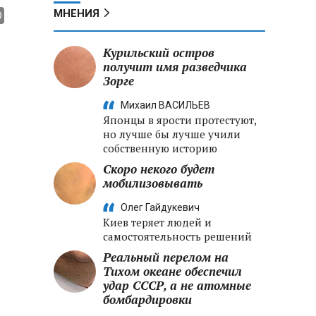
МНЕНИЯ
Курильский остров
получит имя разведчика
Зорге
Михаил ВАСИЛЬЕВ
Японцы в ярости протестуют,
но лучше бы лучше учили
собственную историю
Скоро некого будет
мобилизовывать
Олег Гайдукевич
Киев теряет людей и
самостоятельность решений
Реальный перелом на
Тихом океане обеспечил
удар СССР, а не атомные
бомбардировки