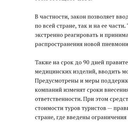
В частности, закон позволяет вв
по всей стране, так и на ее част
экстренно реагировать и приним
распространения новой пневмони
Также на срок до 90 дней правит
медицинских изделий, вводить мо
Предусмотрены и меры поддержки
компаний изменят сроки внесени
ответственности. При этом средс
стоимости туров туристов — прав
стране, где введены ограничения 