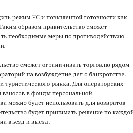
одить режим ЧС и повышенной готовности как
и. Таким образом правительство сможет
ать необходимые меры по противодействию
и.
ельство сможет ограничивать торговлю рядом
раторий на возбуждение дел о банкротстве.
 туристического рынка. Для операторских
я взносов в фонды персональной
тва можно будет использовать для возвратов
ительство будет принимать решение по каждо
на въезд и выезд.