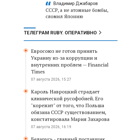
Владимир Джабаров
СССР, а не атомные бомбы,
сломил Японию
ТЕЛЕГРАМ RUBY. ОПЕРАТИВНО
Евросоюз не готов принять
Украину из-за коррупции и
внутренних проблем — Financial
Times
07 августа 2026, 15:27
Кароль Навроцкий страдает
клинической русофобией. Его
"корежит" от того, что Польша
обязана СССР существованием,
констатировала Мария Захарова
07 августа 2026, 16:19
Беларусь - главный поставщик