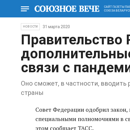
САЙТ ГАЗЕТЫ П
СОЮЗА БЕЛАРУС
31 марта 2020
НОВОСТИ
Правительство 
дополнительны
связи с пандем
Оно сможет, в частности, вводить 
страны
Совет Федерации одобрил закон,
специальными полномочиями в св
этом сообщает ТАСС.