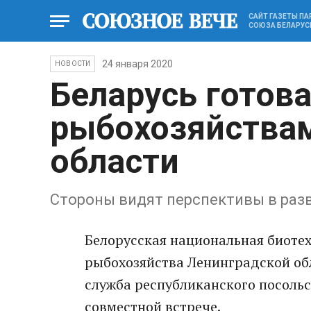
САЙТ ГАЗЕТЫ П
СОЮЗА БЕЛАРУС
24 января 2020
НОВОСТИ
Беларусь готов
рыбохозяйства
области
Стороны видят перспективы в раз
Белорусская национальная биотех
рыбохозяйства Ленинградской обл
служба республиканского посольс
совместной встрече.