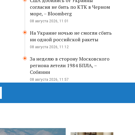
США добились от Украины
согласия не бить по КТК в Черном
море, – Bloomberg
08 августа 2026, 11:01
На Украине ночью не смогли сбить
ни одной российской ракеты
08 августа 2026, 11:12
За неделю в сторону Московского
региона летели 1984 БПЛА, –
Собянин
08 августа 2026, 11:57