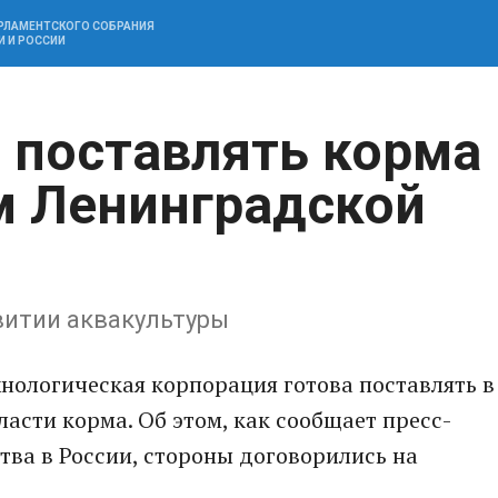
АРЛАМЕНТСКОГО СОБРАНИЯ
И И РОССИИ
а поставлять корма
м Ленинградской
витии аквакультуры
нологическая корпорация готова поставлять в
асти корма. Об этом, как сообщает пресс-
тва в России, стороны договорились на