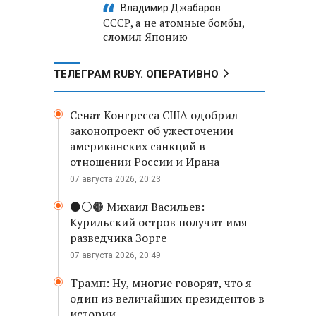
Владимир Джабаров
СССР, а не атомные бомбы,
сломил Японию
ТЕЛЕГРАМ RUBY. ОПЕРАТИВНО
Сенат Конгресса США одобрил
законопроект об ужесточении
американских санкций в
отношении России и Ирана
07 августа 2026, 20:23
⚫️⚪️🟤 Михаил Васильев:
Курильский остров получит имя
разведчика Зорге
07 августа 2026, 20:49
Трамп: Ну, многие говорят, что я
один из величайших президентов в
истории.