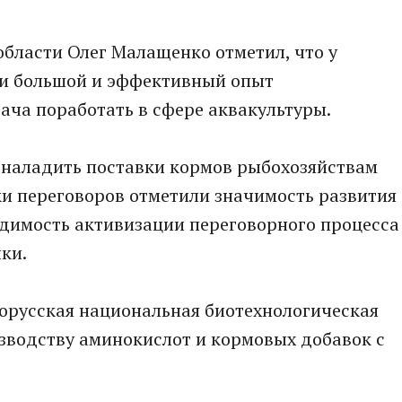
бласти Олег Малащенко отметил, что у
ми большой и эффективный опыт
дача поработать в сфере аквакультуры.
 наладить поставки кормов рыбохозяйствам
ки переговоров отметили значимость развития
одимость активизации переговорного процесса
ки.
лорусская национальная биотехнологическая
зводству аминокислот и кормовых добавок с