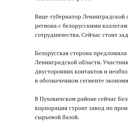
Вице-губернатор Ленинградской о
региона с белорусскими коллега
сотрудничества. Сейчас стоит за
Белорусская сторона предложила
Ленинградской области. Участни
двусторонних контактов и необх
в обозначенном сегменте экономи
В Пуховичском районе сейчас Бе
корпорация строит завод по прои
сырьевой базой.