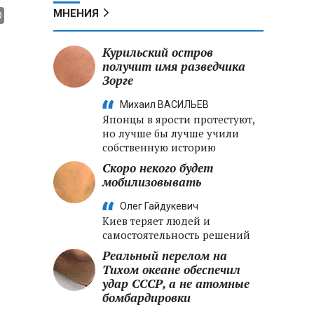
МНЕНИЯ
Курильский остров
получит имя разведчика
Зорге
Михаил ВАСИЛЬЕВ
Японцы в ярости протестуют,
но лучше бы лучше учили
собственную историю
Скоро некого будет
мобилизовывать
Олег Гайдукевич
Киев теряет людей и
самостоятельность решений
Реальный перелом на
Тихом океане обеспечил
удар СССР, а не атомные
бомбардировки