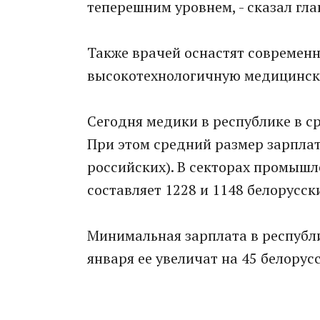
теперешним уровнем, - сказал гла
Также врачей оснастят современ
высокотехнологичную медицинск
Сегодня медики в республике в с
При этом средний размер зарплат
российских). В секторах промышл
составляет 1228 и 1148 белорусск
Минимальная зарплата в республик
января ее увеличат на 45 белорус