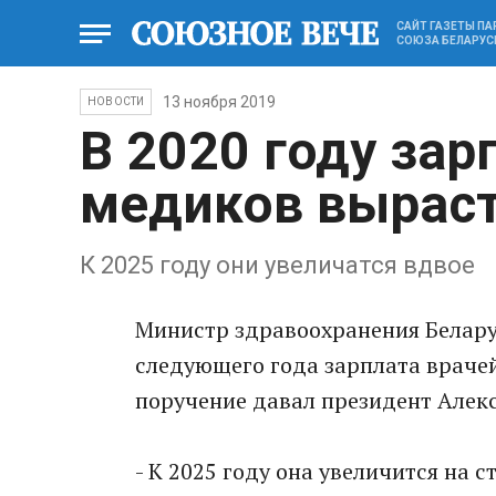
САЙТ ГАЗЕТЫ П
СОЮЗА БЕЛАРУС
13 ноября 2019
НОВОСТИ
В 2020 году за
медиков выраст
К 2025 году они увеличатся вдвое
Министр здравоохранения Белару
следующего года зарплата враче
поручение давал президент Алек
- К 2025 году она увеличится на с