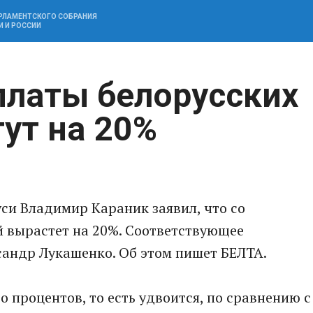
АРЛАМЕНТСКОГО СОБРАНИЯ
И И РОССИИ
рплаты белорусских
ут на 20%
си Владимир Караник заявил, что со
й вырастет на 20%. Соответствующее
сандр Лукашенко. Об этом пишет БЕЛТА.
то процентов, то есть удвоится, по сравнению с