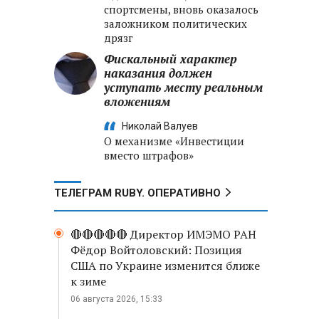
спортсмены, вновь оказалось
заложником политических
дрязг
Фискальный характер
наказания должен
уступать месту реальным
вложениям
Николай Валуев
О механизме «Инвестиции
вместо штрафов»
ТЕЛЕГРАМ RUBY. ОПЕРАТИВНО
🔴🔴🔴🔴🔴 Директор ИМЭМО РАН
Фёдор Войтоловский: Позиция
США по Украине изменится ближе
к зиме
06 августа 2026, 15:33