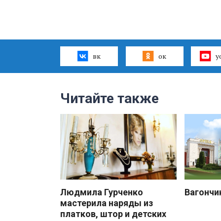
вк
ок
y
Читайте также
Людмила Гурченко
Вагончи
мастерила наряды из
платков, штор и детских