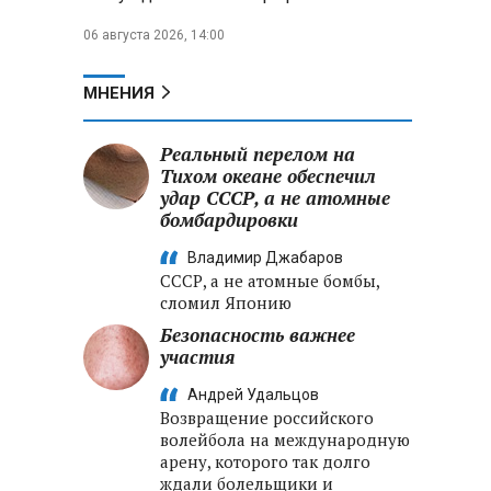
06 августа 2026, 14:00
МНЕНИЯ
Реальный перелом на
Тихом океане обеспечил
удар СССР, а не атомные
бомбардировки
Владимир Джабаров
СССР, а не атомные бомбы,
сломил Японию
Безопасность важнее
участия
Андрей Удальцов
Возвращение российского
волейбола на международную
арену, которого так долго
ждали болельщики и