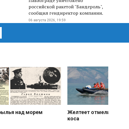
Павлограде уничтожено
российской ракетой "Бандероль",
сообщил гендиректор компании.
06 августа 2026, 19:59
рылья над морем
Желтеет отмели песчан
коса