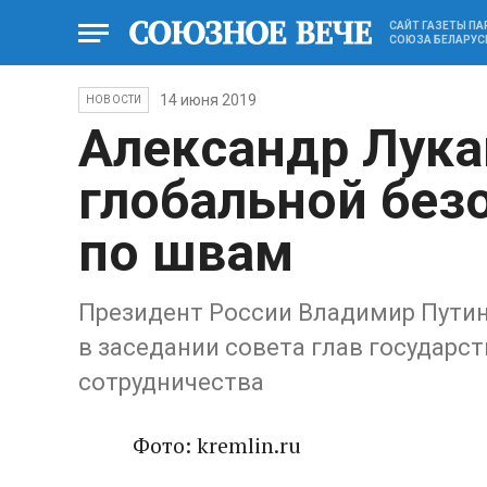
САЙТ ГАЗЕТЫ П
СОЮЗА БЕЛАРУС
14 июня 2019
НОВОСТИ
Александр Лука
глобальной без
по швам
Президент России Владимир Путин
в заседании совета глав государс
сотрудничества
Фото: kremlin.ru