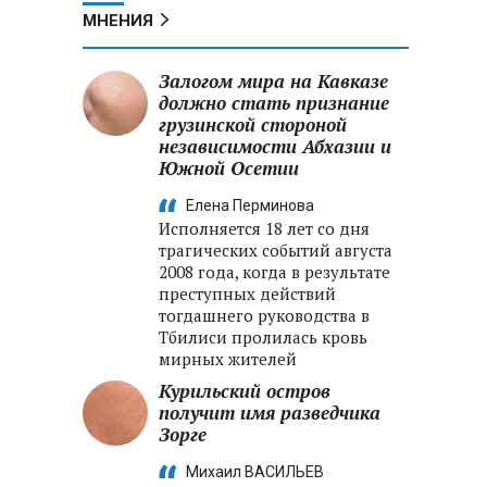
МНЕНИЯ
Залогом мира на Кавказе
должно стать признание
грузинской стороной
независимости Абхазии и
Южной Осетии
Елена Перминова
Исполняется 18 лет со дня
трагических событий августа
2008 года, когда в результате
преступных действий
тогдашнего руководства в
Тбилиси пролилась кровь
мирных жителей
Курильский остров
получит имя разведчика
Зорге
Михаил ВАСИЛЬЕВ