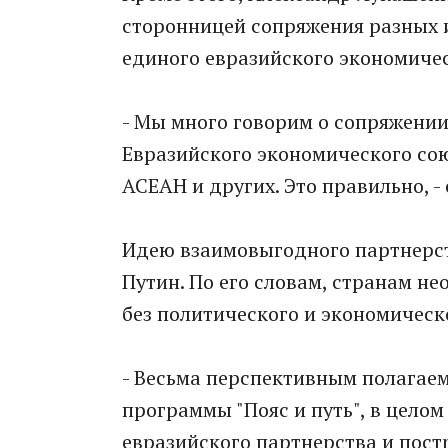
сторонницей сопряжения разных 
единого евразийского экономиче
- Мы много говорим о сопряжени
Евразийского экономического сою
АСЕАН и других. Это правильно, -
Идею взаимовыгодного партнерст
Путин. По его словам, странам 
без политического и экономическ
- Весьма перспективным полагае
программы "Пояс и путь", в цел
евразийского партнерства и пост