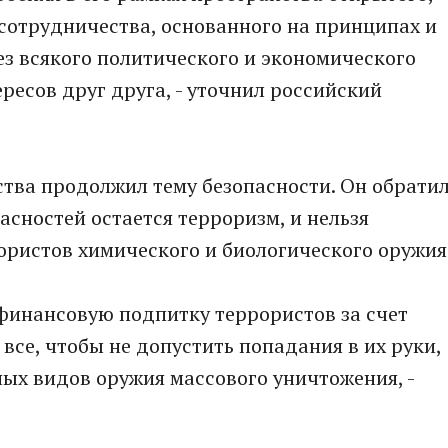
сотрудничества, основанного на принципах и
з всякого политического и экономического
ересов друг друга, - уточнил российский
ства продолжил тему безопасности. Он обрати
асностей остается терроризм, и нельзя
ористов химического и биологического оружия
 финансовую подпитку террористов за счет
все, чтобы не допустить попадания в их руки,
ных видов оружия массового уничтожения, -