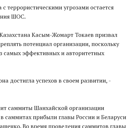
а с террористическими угрозами остается
ения ШОС.
 Казахстана Касым-Жомарт Токаев призвал
реплять потенциал организации, поскольку
из самых эффективных и авторитетных
на достигла успехов в своем развитии, -
одит саммиты Шанхайской организации
 в саммитах прибыли главы России и Беларуси
ашенко. Во время проведения саммитов главы