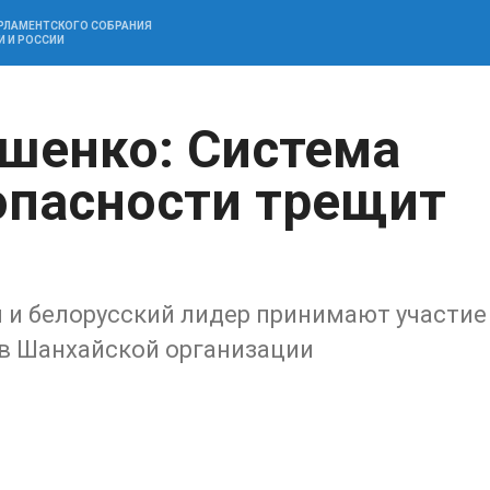
АРЛАМЕНТСКОГО СОБРАНИЯ
И И РОССИИ
шенко: Система
опасности трещит
 и белорусский лидер принимают участие
тв Шанхайской организации