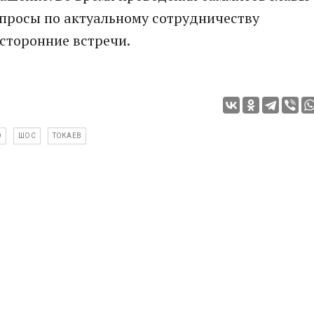
опросы по актуальному сотрудничеству
усторонние встречи.
О
ШОС
ТОКАЕВ