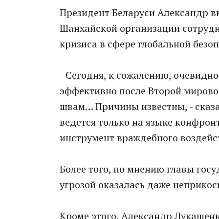
Президент Беларуси Александр в
Шанхайской организации сотрудн
кризиса в сфере глобальной безо
- Сегодня, к сожалению, очевидн
эффективно после Второй мирово
швам… Причины известны, - сказал
ведется только на языке конфрон
инструмент враждебного воздейс
Более того, по мнению главы госу
угрозой оказалась даже неприкос
Кроме этого, Александр Лукашенк