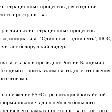
интеграционных процессов для создания
ского пространства.
и различных интеграционных процессов -
за, инициативы "Один пояс - одни путь", ШОС,
 считает белорусский лидер.
ва высказал и президент России Владимир
необходимо строить взаимовыгодные отношения
ого эгоизма.
м сопряжение ЕАЭС с реализацией китайской
ом формирование в дальнейшем большого
роения в его рамках пространства открытого,