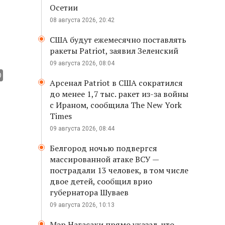
Осетии
08 августа 2026, 20:42
США будут ежемесячно поставлять
ракеты Patriot, заявил Зеленский
09 августа 2026, 08:04
Арсенал Patriot в США сократился
до менее 1,7 тыс. ракет из-за войны
с Ираном, сообщила The New York
Times
09 августа 2026, 08:44
Белгород ночью подвергся
массированной атаке ВСУ —
пострадали 13 человек, в том числе
двое детей, сообщил врио
губернатора Шуваев
09 августа 2026, 10:13
Мэр Нагасаки прямо указал, что