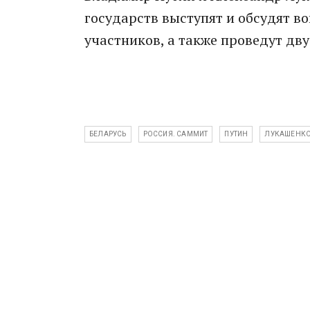
государств выступят и обсудят в
участников, а также проведут дв
БЕЛАРУСЬ
РОССИЯ. САММИТ
ПУТИН
ЛУКАШЕНК