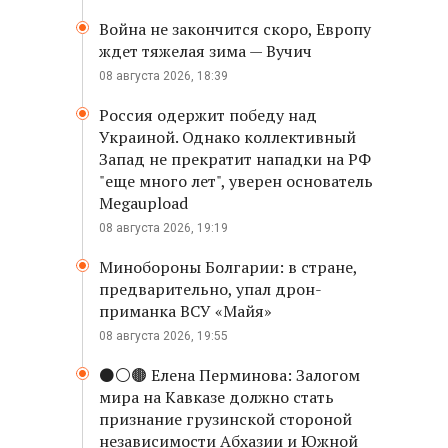
Война не закончится скоро, Европу
ждет тяжелая зима — Вучич
08 августа 2026, 18:39
Россия одержит победу над
Украиной. Однако коллективный
Запад не прекратит нападки на РФ
"еще много лет", уверен основатель
Megaupload
08 августа 2026, 19:19
Минобороны Болгарии: в стране,
предварительно, упал дрон-
приманка ВСУ «Майя»
08 августа 2026, 19:55
⚫️⚪️🟤 Елена Перминова: Залогом
мира на Кавказе должно стать
признание грузинской стороной
независимости Абхазии и Южной