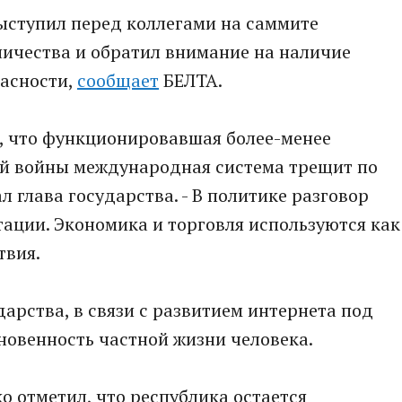
ыступил перед коллегами на саммите
ичества и обратил внимание на наличие
пасности,
сообщает
БЕЛТА.
о, что функционировавшая более-менее
й войны международная система трещит по
 глава государства. - В политике разговор
тации. Экономика и торговля используются как
твия.
дарства, в связи с развитием интернета под
новенность частной жизни человека.
о отметил, что республика остается