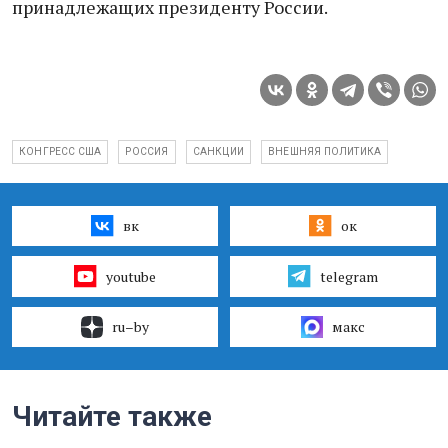
принадлежащих президенту России.
КОНГРЕСС США
РОССИЯ
САНКЦИИ
ВНЕШНЯЯ ПОЛИТИКА
вк
ок
youtube
telegram
ru–by
макс
Читайте также