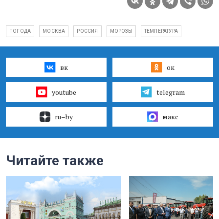
ПОГОДА
МОСКВА
РОССИЯ
МОРОЗЫ
ТЕМПЕРАТУРА
вк
ок
youtube
telegram
ru–by
макс
Читайте также