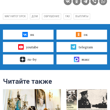
МАГНИТОГОРСК
ДОМ
ОБРУШЕНИЕ
ГАЗ
ВЫПЛАТЫ
вк
ок
youtube
telegram
ru–by
макс
Читайте также