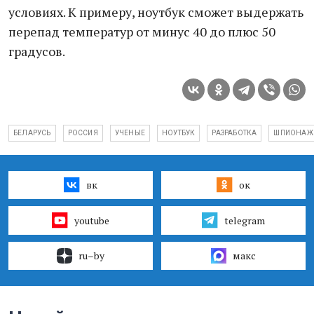
условиях. К примеру, ноутбук сможет выдержать
перепад температур от минус 40 до плюс 50
градусов.
БЕЛАРУСЬ
РОССИЯ
УЧЕНЫЕ
НОУТБУК
РАЗРАБОТКА
ШПИОНАЖ
вк
ок
youtube
telegram
ru–by
макс