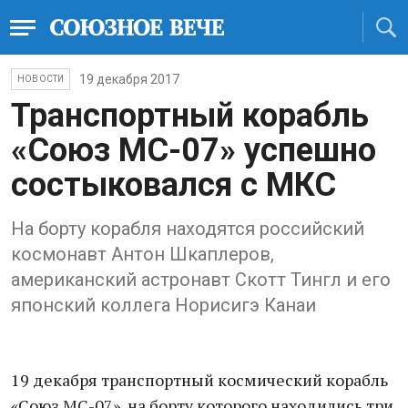
19 декабря 2017
НОВОСТИ
Транспортный корабль
«Союз МС-07» успешно
состыковался с МКС
На борту корабля находятся российский
космонавт Антон Шкаплеров,
американский астронавт Скотт Тингл и его
японский коллега Норисигэ Канаи
19 декабря транспортный космический корабль
«Союз МС-07», на борту которого находились три