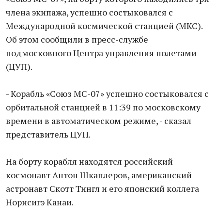
члена экипажа, успешно состыковался с
Международной космической станцией (МКС).
Об этом сообщили в пресс-службе
подмосковного Центра управления полетами
(ЦУП).
- Корабль «Союз МС-07» успешно состыковался с
орбитальной станцией в 11:39 по московскому
времени в автоматическом режиме, - сказал
представитель ЦУП.
На борту корабля находятся российский
космонавт Антон Шкаплеров, американский
астронавт Скотт Тингл и его японский коллега
Норисигэ Канаи.