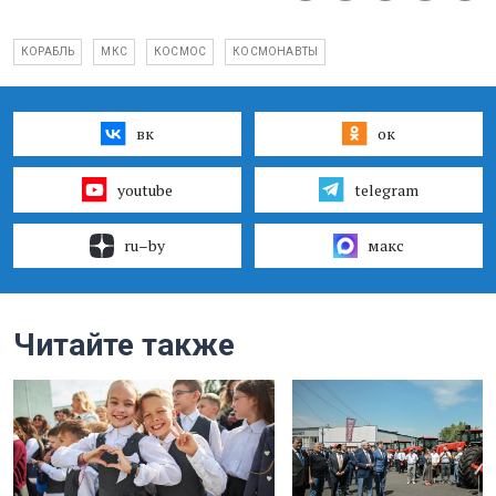
КОРАБЛЬ
МКС
КОСМОС
КОСМОНАВТЫ
вк
ок
youtube
telegram
ru–by
макс
Читайте также