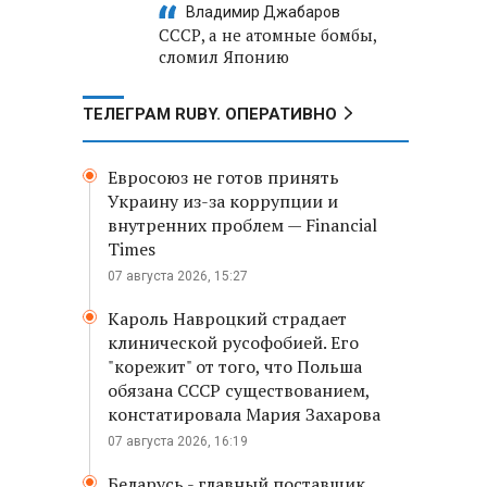
Владимир Джабаров
СССР, а не атомные бомбы,
сломил Японию
ТЕЛЕГРАМ RUBY. ОПЕРАТИВНО
Евросоюз не готов принять
Украину из-за коррупции и
внутренних проблем — Financial
Times
07 августа 2026, 15:27
Кароль Навроцкий страдает
клинической русофобией. Его
"корежит" от того, что Польша
обязана СССР существованием,
констатировала Мария Захарова
07 августа 2026, 16:19
Беларусь - главный поставщик