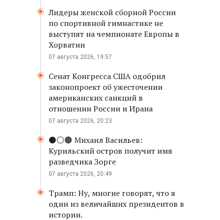
Лидеры женской сборной России
по спортивной гимнастике не
выступят на чемпионате Европы в
Хорватии
07 августа 2026, 19:57
Сенат Конгресса США одобрил
законопроект об ужесточении
американских санкций в
отношении России и Ирана
07 августа 2026, 20:23
⚫️⚪️🟤 Михаил Васильев:
Курильский остров получит имя
разведчика Зорге
07 августа 2026, 20:49
Трамп: Ну, многие говорят, что я
один из величайших президентов в
истории.