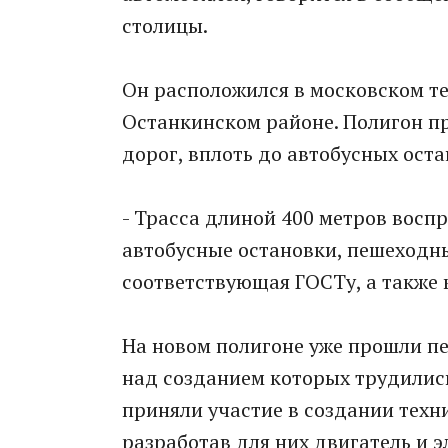
столицы.
Он расположился в московском те
Останкинском районе. Полигон п
дорог, вплоть до автобусных ост
- Трасса длиной 400 метров воспр
автобусные остановки, пешеходны
соответствующая ГОСТу, а также 
На новом полигоне уже прошли п
над созданием которых трудились
приняли участие в создании техн
разработав для них двигатель и 