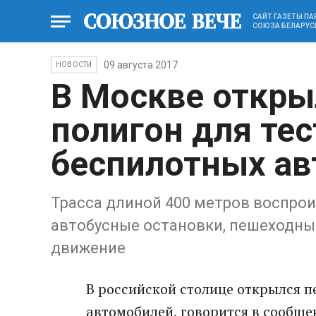
САЙТ ГАЗЕТЫ П
СОЮЗА БЕЛАРУС
09 августа 2017
НОВОСТИ
В Москве откры
полигон для те
беспилотных а
Трасса длиной 400 метров воспрои
автобусные остановки, пешеходные
движение
В российской столице открылся 
автомобилей, говорится в сообщ