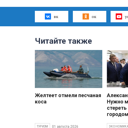
вк
ок
y
Читайте также
Желтеет отмели песчаная
Алекса
коса
Нужно 
стереть
городом
01 августа 2026
ТУРИЗМ
ЭКОНОМИК