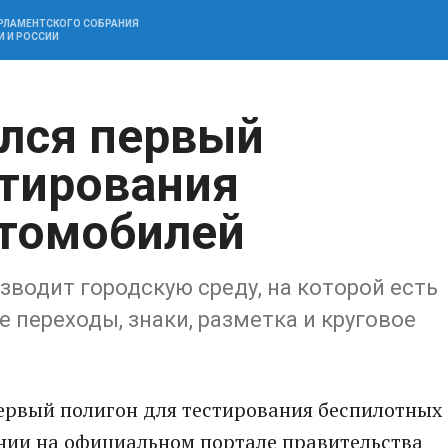
АРЛАМЕНТСКОГО СОБРАНИЯ
И И РОССИИ
лся первый
стирования
втомобилей
зводит городскую среду, на которой есть
 переходы, знаки, разметка и круговое
первый полигон для тестирования беспилотных
ении на официальном портале правительства