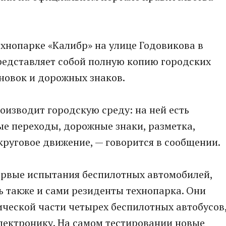
хнопарке «Калибр» на улице Годовикова в
редставляет собой полную копию городских
ановок и дорожных знаков.
оизводит городскую среду: на ней есть
е переходы, дорожные знаки, разметка,
круговое движение, — говорится в сообщении.
ервые испытания беспилотных автомобилей,
 также и сами резиденты технопарка. Они
ической части четырех беспилотных автобусов
электронику. На самом тестировании новые