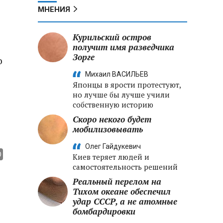
МНЕНИЯ
Курильский остров
получит имя разведчика
Зорге
о
Михаил ВАСИЛЬЕВ
Японцы в ярости протестуют,
но лучше бы лучше учили
собственную историю
Скоро некого будет
мобилизовывать
Олег Гайдукевич
Киев теряет людей и
самостоятельность решений
Реальный перелом на
Тихом океане обеспечил
удар СССР, а не атомные
бомбардировки