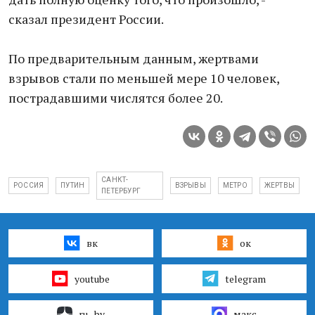
сказал президент России.
По предварительным данным, жертвами
взрывов стали по меньшей мере 10 человек,
пострадавшими числятся более 20.
САНКТ-
РОССИЯ
ПУТИН
ВЗРЫВЫ
МЕТРО
ЖЕРТВЫ
ПЕТЕРБУРГ
вк
ок
youtube
telegram
ru–by
макс