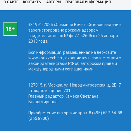
О САЙТЕ
КОНТАКТЫ
АВТОРЫ
ПРАВОВАЯ ИНФОРМАЦИЯ
© 1991-2026 «Союзное Вече». Сетевое издание
зарегистрировано роскомнадзором,
свидетельство эл № фc77-52606 от 25 января
2013 года.
Вся информация, размещенная на веб-сайте
www.souzveche.ru, охраняется в соответствии с
законодательством РФ об авторском праве и
международными соглашениями.
127015, г. Москва, ул. Новодмитровская, д. 2Б, 7
этаж, помещение 701
Главный редактор Камека Светлана
Владимировна
Приобретение авторских прав: 8 (495) 637-64-88
(доб.8800)