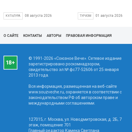
08 августа 2026
01 августа 2026
КУЛЬТУРА
ТУРИЗМ
О САЙТЕ
КОНТАКТЫ
АВТОРЫ
ПРАВОВАЯ ИНФОРМАЦИЯ
© 1991-2026 «Союзное Вече». Сетевое издание
зарегистрировано роскомнадзором,
свидетельство эл № фc77-52606 от 25 января
2013 года.
Вся информация, размещенная на веб-сайте
www.souzveche.ru, охраняется в соответствии с
законодательством РФ об авторском праве и
международными соглашениями.
127015, г. Москва, ул. Новодмитровская, д. 2Б, 7
этаж, помещение 701
Главный редактор Камека Светлана