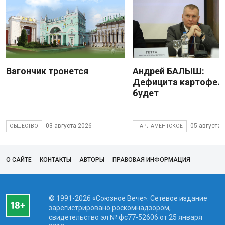
Вагончик тронется
Андрей БАЛЫШ:
Дефицита картофеля
будет
03 августа 2026
05 августа 
ОБЩЕСТВО
ПАРЛАМЕНТСКОЕ
О САЙТЕ
КОНТАКТЫ
АВТОРЫ
ПРАВОВАЯ ИНФОРМАЦИЯ
© 1991-2026 «Союзное Вече». Сетевое издание
зарегистрировано роскомнадзором,
свидетельство эл № фc77-52606 от 25 января