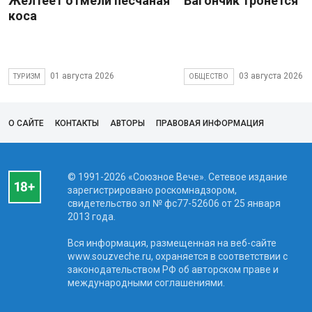
Желтеет отмели песчаная
Вагончик тронется
коса
01 августа 2026
03 августа 2026
ТУРИЗМ
ОБЩЕСТВО
О САЙТЕ
КОНТАКТЫ
АВТОРЫ
ПРАВОВАЯ ИНФОРМАЦИЯ
© 1991-2026 «Союзное Вече». Сетевое издание
зарегистрировано роскомнадзором,
свидетельство эл № фc77-52606 от 25 января
2013 года.
Вся информация, размещенная на веб-сайте
www.souzveche.ru, охраняется в соответствии с
законодательством РФ об авторском праве и
международными соглашениями.