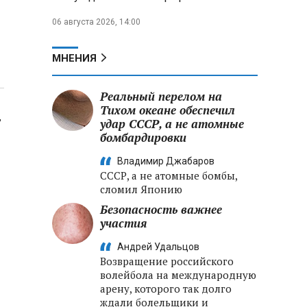
06 августа 2026, 14:00
МНЕНИЯ
Реальный перелом на
Тихом океане обеспечил
т
удар СССР, а не атомные
бомбардировки
Владимир Джабаров
СССР, а не атомные бомбы,
сломил Японию
Безопасность важнее
участия
Андрей Удальцов
Возвращение российского
волейбола на международную
арену, которого так долго
ждали болельщики и