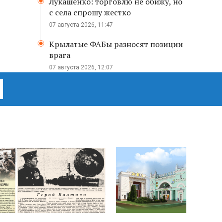
Лукашенко: торговлю не обижу, но
с села спрошу жестко
07 августа 2026, 11:47
Крылатые ФАБы разносят позиции
врага
07 августа 2026, 12:07