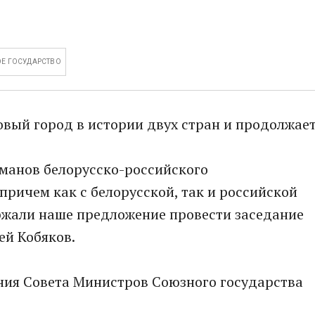
Е ГОСУДАРСТВО
овый город в истории двух стран и продолжае
гманов белорусско-российского
причем как с белорусской, так и российской
ржали наше предложение провести заседание
ей Кобяков.
ния Совета Министров Союзного государства