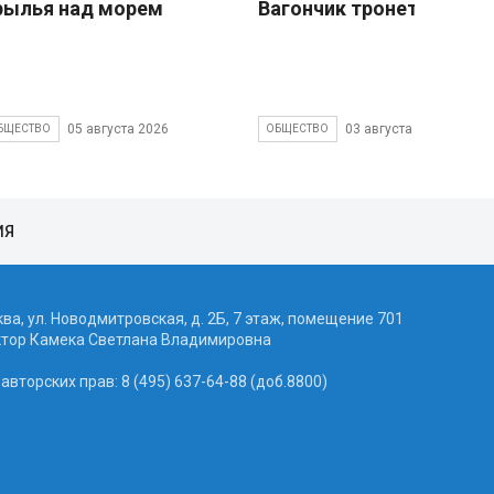
рылья над морем
Вагончик тронется
05 августа 2026
03 августа 2026
БЩЕСТВО
ОБЩЕСТВО
ИЯ
ква, ул. Новодмитровская, д. 2Б, 7 этаж, помещение 701
ктор Камека Светлана Владимировна
вторских прав: 8 (495) 637-64-88 (доб.8800)