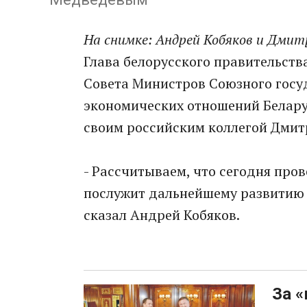
На снимке: Андрей Кобяков и Дмит
Глава белорусского правительств
Совета Министров Союзного госу
экономических отношений Беларус
своим российским коллегой Дми
- Рассчитываем, что сегодня про
послужит дальнейшему развитию 
сказал Андрей Кобяков.
За «