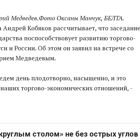
рий Медведев.Фото Оксаны Манчук, БЕЛТА.
а Андрей Кобяков рассчитывает, что заседани
дарства поспособствовует развитию торгово-
и и России. Об этом он заявил на встрече со
трием Медведевым.
ведем день плодотворно, насыщенно, и это
наших торгово-экономических отношений, -
круглым столом» не без острых углов