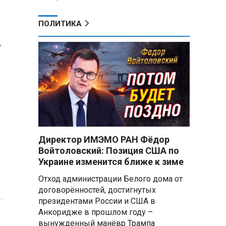
ПОЛИТИКА
е
Директор ИМЭМО РАН Фёдор
Войтоловский: Позиция США по
Украине изменится ближе к зиме
Отход администрации Белого дома от
договорённостей, достигнутых
президентами России и США в
Анкоридже в прошлом году –
вынужденный манёвр Трампа