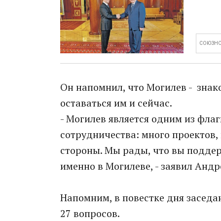
СОЮЗНО
Он напомнил, что Могилев - знак
оставаться им и сейчас.
- Могилев является одним из фла
сотрудничества: много проектов, 
стороны. Мы рады, что вы подде
именно в Могилеве, - заявил Андр
Напомним, в повестке дня заседа
27 вопросов.