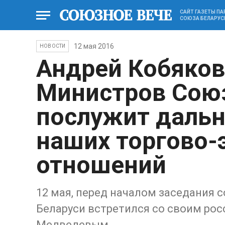
САЙТ ГАЗЕТЫ П
СОЮЗА БЕЛАРУС
12 мая 2016
НОВОСТИ
Андрей Кобяков
Министров Союз
послужит даль
наших торгово-
отношений
12 мая, перед началом заседания
Беларуси встретился со своим ро
Медведевым