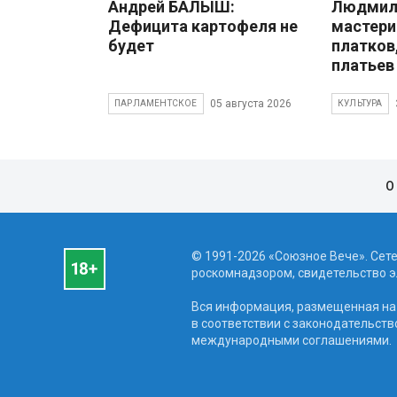
Андрей БАЛЫШ:
Людмила
Дефицита картофеля не
мастери
будет
платков
платьев
05 августа 2026
ПАРЛАМЕНТСКОЕ
КУЛЬТУРА
О
© 1991-2026 «Союзное Вече». Сет
роскомнадзором, свидетельство эл
Вся информация, размещенная на 
в соответствии с законодательств
международными соглашениями.