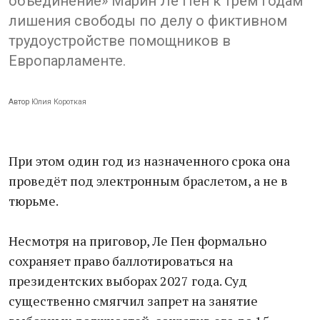
объединение» Марин Ле Пен к трём годам
лишения свободы по делу о фиктивном
трудоустройстве помощников в
Европарламенте.
Автор
Юлия Короткая
При этом один год из назначенного срока она
проведёт под электронным браслетом, а не в
тюрьме.
Несмотря на приговор, Ле Пен формально
сохраняет право баллотироваться на
президентских выборах 2027 года. Суд
существенно смягчил запрет на занятие