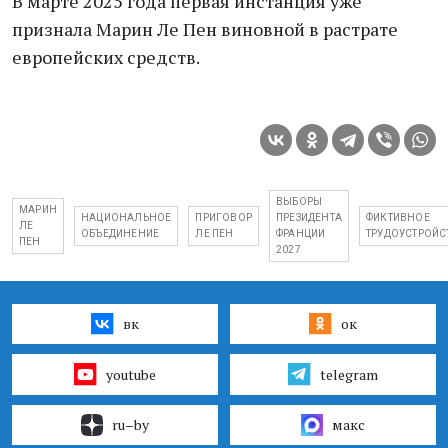
В марте 2025 года первая инстанция уже
признала Марин Ле Пен виновной в растрате
европейских средств.
ВЫБОРЫ
МАРИН
НАЦИОНАЛЬНОЕ
ПРИГОВОР
ПРЕЗИДЕНТА
ФИКТИВНОЕ
ЛЕ
ОБЪЕДИНЕНИЕ
ЛЕ ПЕН
ФРАНЦИИ
ТРУДОУСТРОЙС
ПЕН
2027
вк
ок
youtube
telegram
ru–by
макс