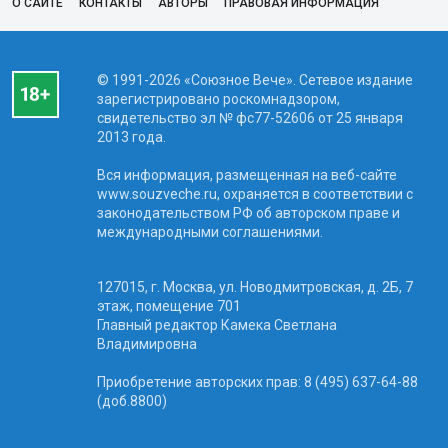
О САЙТЕ
КОНТАКТЫ
АВТОРЫ
ПРАВОВАЯ ИНФОРМАЦИЯ
© 1991-2026 «Союзное Вече». Сетевое издание
зарегистрировано роскомнадзором,
свидетельство эл № фc77-52606 от 25 января
2013 года.
Вся информация, размещенная на веб-сайте
www.souzveche.ru, охраняется в соответствии с
законодательством РФ об авторском праве и
международными соглашениями.
127015, г. Москва, ул. Новодмитровская, д. 2Б, 7
этаж, помещение 701
Главный редактор Камека Светлана
Владимировна
Приобретение авторских прав: 8 (495) 637-64-88
(доб.8800)