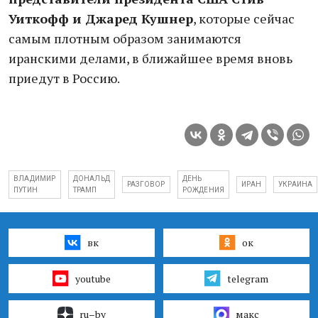
Уиткофф и Джаред Кушнер
, которые сейчас
самым плотным образом занимаются
иранскими делами, в ближайшее время вновь
приедут в Россию.
ВЛАДИМИР
ДОНАЛЬД
ДЕНЬ
РАЗГОВОР
ИРАН
УКРАИНА
ПУТИН
ТРАМП
РОЖДЕНИЯ
вк
ок
youtube
telegram
ru–by
макс