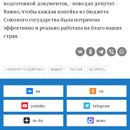
подготовкой документов, - поведал депутат. -
Важно, чтобы каждая копейка из бюджета
Союзного государства была потрачена
эффективно и реально работала на благо наших
стран.
СОЮЗНОЕ ГОСУДАРСТВО
БЮДЖЕТ
РОССИЯ
БЕЛАРУСЬ
вк
ок
youtube
telegram
ru–by
макс