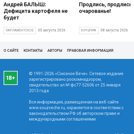
Андрей БАЛЫШ:
Продлись, продлись
Дефицита картофеля не
очарованье!
будет
05 августа 2026
08 августа 2026
ПАРЛАМЕНТСКОЕ
КУЛЬТУРА
О САЙТЕ
КОНТАКТЫ
АВТОРЫ
ПРАВОВАЯ ИНФОРМАЦИЯ
© 1991-2026 «Союзное Вече». Сетевое издание
зарегистрировано роскомнадзором,
свидетельство эл № фc77-52606 от 25 января
2013 года.
Вся информация, размещенная на веб-сайте
www.souzveche.ru, охраняется в соответствии с
законодательством РФ об авторском праве и
международными соглашениями.