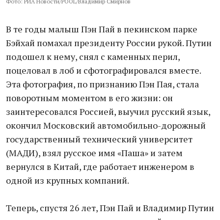
Фото: РИА Новости/POOL/Владимир Смирнов
В те годы малыш Пэн Пай в пекинском парке
Бэйхай помахал президенту России рукой. Путин
подошел к нему, снял с каменных перил,
поцеловал в лоб и сфотографировался вместе.
Эта фотография, по признанию Пэн Пая, стала
поворотным моментом в его жизни: он
заинтересовался Россией, выучил русский язык,
окончил Московский автомобильно-дорожный
государственный технический университет
(МАДИ), взял русское имя «Паша» и затем
вернулся в Китай, где работает инженером в
одной из крупных компаний.
Теперь, спустя 26 лет, Пэн Пай и Владимир Путин