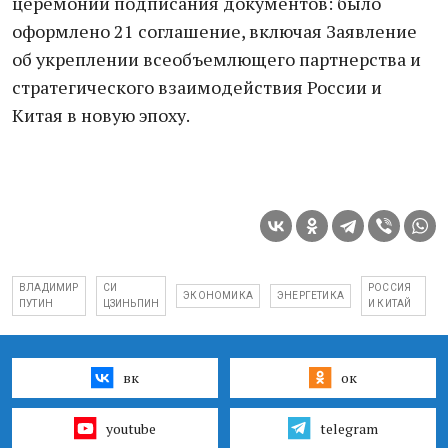
церемонии подписания документов: было
оформлено 21 соглашение, включая Заявление
об укреплении всеобъемлющего партнерства и
стратегического взаимодействия России и
Китая в новую эпоху.
ВЛАДИМИР
СИ
РОССИЯ
ЭКОНОМИКА
ЭНЕРГЕТИКА
ПУТИН
ЦЗИНЬПИН
И КИТАЙ
вк
ок
youtube
telegram