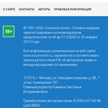
О САЙТЕ
КОНТАКТЫ
АВТОРЫ
ПРАВОВАЯ ИНФОРМАЦИЯ
© 1991-2026 «Союзное Вече». Сетевое издание
зарегистрировано роскомнадзором,
свидетельство эл № фc77-52606 от 25 января
2013 года.
Вся информация, размещенная на веб-сайте
www.souzveche.ru, охраняется в соответствии с
законодательством РФ об авторском праве и
международными соглашениями.
127015, г. Москва, ул. Новодмитровская, д. 2Б, 7
этаж, помещение 701
Главный редактор Камека Светлана
Владимировна
Приобретение авторских прав: 8 (495) 637-64-88
(доб.8800)