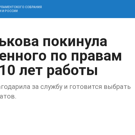
АРЛАМЕНТСКОГО СОБРАНИЯ
И И РОССИИ
ькова покинула
енного по правам
10 лет работы
агодарила за службу и готовится выбрать
атов.