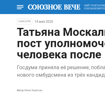
САЙТ ГАЗЕТЫ П
СОЮЗА БЕЛАРУС
14 мая 2026
НОВОСТИ
Татьяна Москал
пост уполномоч
человека после 
Госдума приняла её решение, побл
нового омбудсмена из трёх кандид
Автор
Юлия Короткая