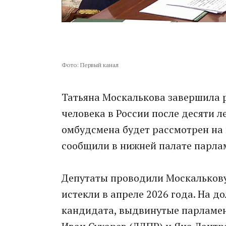
Фото: Первый канал
Татьяна Москалькова завершила 
человека в России после десяти л
омбудсмена будет рассмотрен на
сообщили в нижней палате парла
Депутаты проводили Москальков
истекли в апреле 2026 года. На 
кандидата, выдвинутые парламе