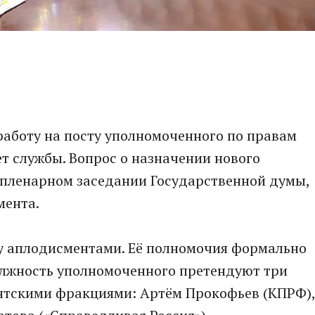
работу на посту уполномоченного по правам
ет службы. Вопрос о назначении нового
 пленарном заседании Государственной думы,
мента.
у аплодисментами. Её полномочия формально
должность уполномоченного претендуют три
нтскими фракциями: Артём Прокофьев (КПРФ),