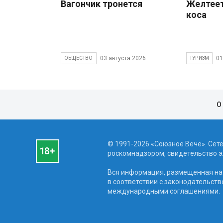
Вагончик тронется
Желтеет
коса
03 августа 2026
01
ОБЩЕСТВО
ТУРИЗМ
О
© 1991-2026 «Союзное Вече». Сет
роскомнадзором, свидетельство эл
Вся информация, размещенная на 
в соответствии с законодательств
международными соглашениями.