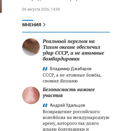
06 августа 2026, 14:00
МНЕНИЯ
Реальный перелом на
Тихом океане обеспечил
удар СССР, а не атомные
бомбардировки
Владимир Джабаров
СССР, а не атомные бомбы,
сломил Японию
Безопасность важнее
участия
Андрей Удальцов
Возвращение российского
волейбола на международную
арену, которого так долго
ждали болельщики и