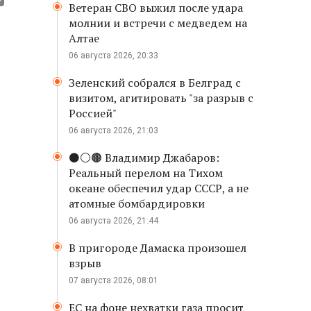
Ветеран СВО выжил после удара
молнии и встречи с медведем на
Алтае
06 августа 2026, 20:33
Зеленский собрался в Белград с
визитом, агитировать "за разрыв с
Россией"
06 августа 2026, 21:03
⚫️⚪️🟤 Владимир Джабаров:
Реальный перелом на Тихом
океане обеспечил удар СССР, а не
атомные бомбардировки
06 августа 2026, 21:44
В пригороде Дамаска произошел
взрыв
07 августа 2026, 08:01
ЕС на фоне нехватки газа просит