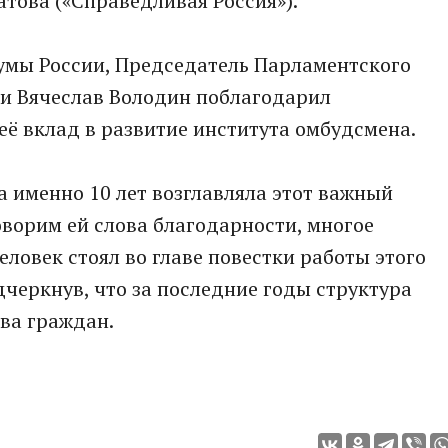
атова («Справедливая Россия»).
умы России, Председатель Парламентского
ии Вячеслав Володин поблагодарил
её вклад в развитие института омбудсмена.
 именно 10 лет возглавляла этот важный
ворим ей слова благодарности, многое
еловек стоял во главе повестки работы этого
дчеркнув, что за последние годы структура
ва граждан.