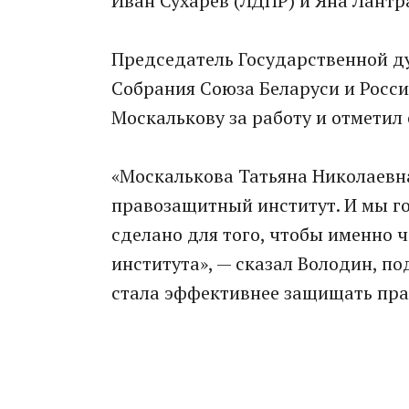
Иван Сухарев (ЛДПР) и Яна Лантр
Председатель Государственной д
Собрания Союза Беларуси и Росс
Москалькову за работу и отметил 
«Москалькова Татьяна Николаевна
правозащитный институт. И мы го
сделано для того, чтобы именно ч
института», — сказал Володин, по
стала эффективнее защищать пра