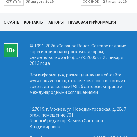
08 августа 2026
29 июля 2026
КУЛЬТУРА
СОЮЗНОЕ
О САЙТЕ
КОНТАКТЫ
АВТОРЫ
ПРАВОВАЯ ИНФОРМАЦИЯ
© 1991-2026 «Союзное Вече». Сетевое издание
зарегистрировано роскомнадзором,
свидетельство эл № фc77-52606 от 25 января
2013 года.
Вся информация, размещенная на веб-сайте
www.souzveche.ru, охраняется в соответствии с
законодательством РФ об авторском праве и
международными соглашениями.
127015, г. Москва, ул. Новодмитровская, д. 2Б, 7
этаж, помещение 701
Главный редактор Камека Светлана
Владимировна