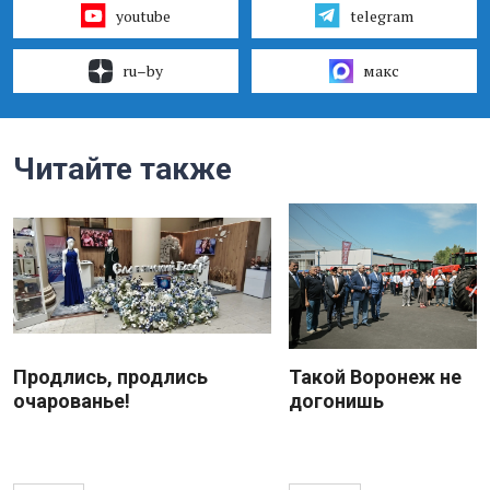
youtube
telegram
ru–by
макс
Читайте также
Продлись, продлись
Такой Воронеж не
очарованье!
догонишь