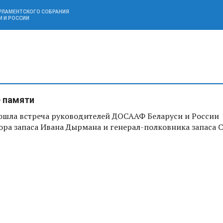
АРЛАМЕНТСКОГО СОБРАНИЯ
И И РОССИИ
 памяти
ошла встреча руководителей ДОСААФ Беларуси и России
ора запаса Ивана Дырмана и генерал-полковника запаса 