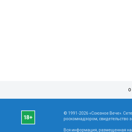
О
© 1991-2026 «Союзное Вече». Сет
роскомнадзором, свидетельство эл
Вся информация, размещенная на 