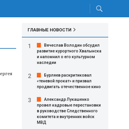
ГЛАВНЫЕ НОВОСТИ
Вячеслав Володин обсудил
развитие курортного Хвалынска
и напомнил о его культурном
наследии
Сергея
Бурляев раскритиковал
«теневой прокат» и призвал
продвигать отечественное кино
Александр Лукашенко
провел кадровые перестановки
в руководстве Следственного
комитета и внутренних войск
МВД