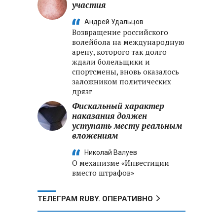
участия
Андрей Удальцов
Возвращение российского
волейбола на международную
арену, которого так долго
ждали болельщики и
спортсмены, вновь оказалось
заложником политических
дрязг
Фискальный характер
наказания должен
уступать месту реальным
вложениям
Николай Валуев
О механизме «Инвестиции
вместо штрафов»
ТЕЛЕГРАМ RUBY. ОПЕРАТИВНО