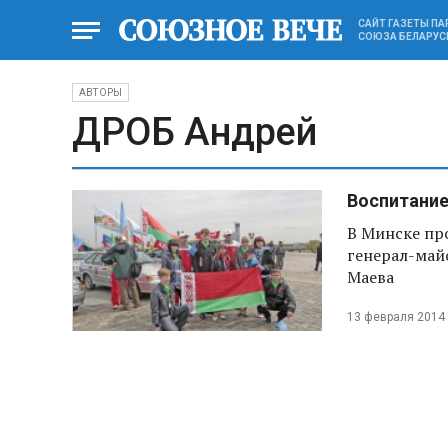
САЙТ ГАЗЕТЫ П
СОЮЗА БЕЛАРУС
АВТОРЫ
ДРОБ Андрей
Воспитание
В Минске пр
генерал-май
Маева
13 февраля 2014