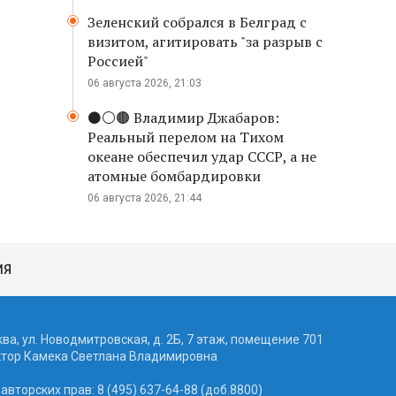
Зеленский собрался в Белград с
визитом, агитировать "за разрыв с
Россией"
06 августа 2026, 21:03
⚫️⚪️🟤 Владимир Джабаров:
Реальный перелом на Тихом
океане обеспечил удар СССР, а не
атомные бомбардировки
06 августа 2026, 21:44
ИЯ
ква, ул. Новодмитровская, д. 2Б, 7 этаж, помещение 701
ктор Камека Светлана Владимировна
вторских прав: 8 (495) 637-64-88 (доб.8800)