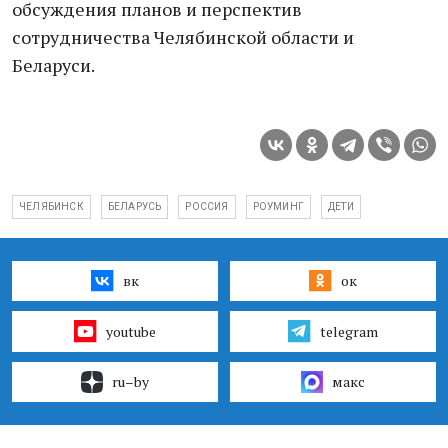
обсуждения планов и перспектив
сотрудничества Челябинской области и
Беларуси.
ЧЕЛЯБИНСК
БЕЛАРУСЬ
РОССИЯ
РОУМИНГ
ДЕТИ
вк
ок
youtube
telegram
ru–by
макс