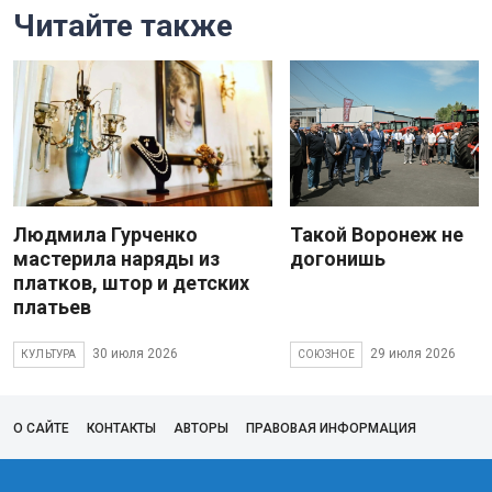
Читайте также
Людмила Гурченко
Такой Воронеж не
мастерила наряды из
догонишь
платков, штор и детских
платьев
30 июля 2026
29 июля 2026
КУЛЬТУРА
СОЮЗНОЕ
О САЙТЕ
КОНТАКТЫ
АВТОРЫ
ПРАВОВАЯ ИНФОРМАЦИЯ