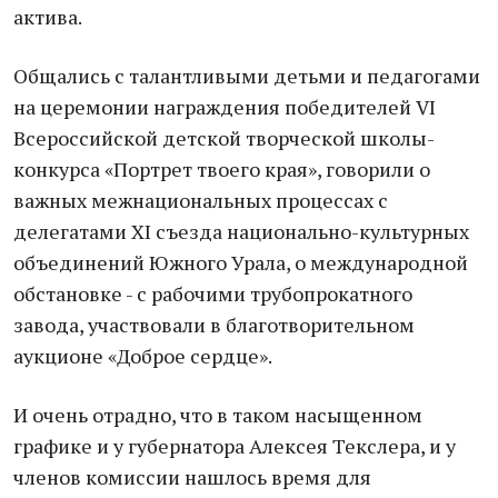
актива.
Общались с талантливыми детьми и педагогами
на церемонии награждения победителей VI
Всероссийской детской творческой школы-
конкурса «Портрет твоего края», говорили о
важных межнациональных процессах с
делегатами ХI съезда национально-культурных
объединений Южного Урала, о международной
обстановке - с рабочими трубопрокатного
завода, участвовали в благотворительном
аукционе «Доброе сердце».
И очень отрадно, что в таком насыщенном
графике и у губернатора Алексея Текслера, и у
членов комиссии нашлось время для