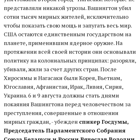
представляли никакой угрозы. Вашингтон убил
сотни тысяч мирных жителей, исключительно
чтобы показать свою мощь и запугать весь мир.
США остаются единственным государством на
планете, применившим ядерное оружие. На
протяжении всей своей истории они основывали
политику на колониальных принципах: разоряли,
убивали, жили за счет других стран. После
Хиросимы и Нагасаки были Корея, Вьетнам,
Югославия, Афганистан, Ирак, Ливия, Сирия,
Украина. 6 и 9 августа должны стать днями
покаяния Вашингтона перед человечеством за
преступления, совершенные в отношении
мирных граждан, - убежден
спикер Госдумы,
Председатель Парламентского Собрания
Союза Беларуси и России Вячеслав Володин.