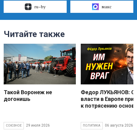
ru–by
макс
Читайте также
Такой Воронеж не
Федор ЛУКЬЯНОВ: С
догонишь
власти в Европе при
к потрясению основ
29 июля 2026
06 августа 2026
СОЮЗНОЕ
ПОЛИТИКА