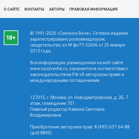
О САЙТЕ
КОНТАКТЫ
АВТОРЫ
ПРАВОВАЯ ИНФОРМАЦИЯ
© 1991-2026 «Союзное Вече». Сетевое издание
зарегистрировано роскомнадзором,
свидетельство эл № фc77-52606 от 25 января
2013 года.
Вся информация, размещенная на веб-сайте
www.souzveche.ru, охраняется в соответствии с
законодательством РФ об авторском праве и
международными соглашениями.
127015, г. Москва, ул. Новодмитровская, д. 2Б, 7
этаж, помещение 701
Главный редактор Камека Светлана
Владимировна
Приобретение авторских прав: 8 (495) 637-64-88
(доб.8800)