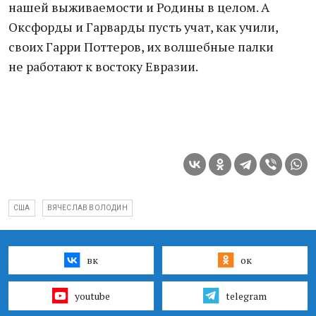
нашей выживаемости и Родины в целом. А
Оксфорды и Гарварды пусть учат, как учили,
своих Гарри Поттеров, их волшебные палки
не работают к востоку Евразии.
США
ВЯЧЕСЛАВ ВОЛОДИН
вк
ок
youtube
telegram