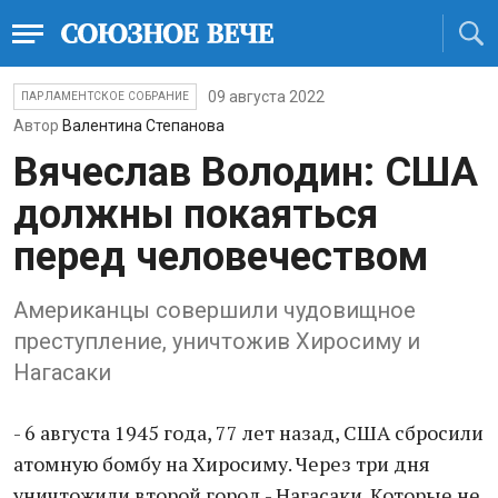
09 августа 2022
ПАРЛАМЕНТСКОЕ СОБРАНИЕ
Автор
Валентина Степанова
Вячеслав Володин: США
должны покаяться
перед человечеством
Американцы совершили чудовищное
преступление, уничтожив Хиросиму и
Нагасаки
- 6 августа 1945 года, 77 лет назад, США сбросили
атомную бомбу на Хиросиму. Через три дня
уничтожили второй город - Нагасаки. Которые не