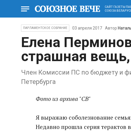
САЙТ ГАЗЕТЫ П
СОЮЗА БЕЛАРУС
03 апреля 2017
Автор
Натал
ПАРЛАМЕНТСКОЕ СОБРАНИЕ
Елена Перминов
страшная вещь, 
Член Комиссии ПС по бюджету и фи
Петербурга
Фото из архива "СВ"
Я выражаю соболезнование семьям
Недавно прошла серия терактов в 