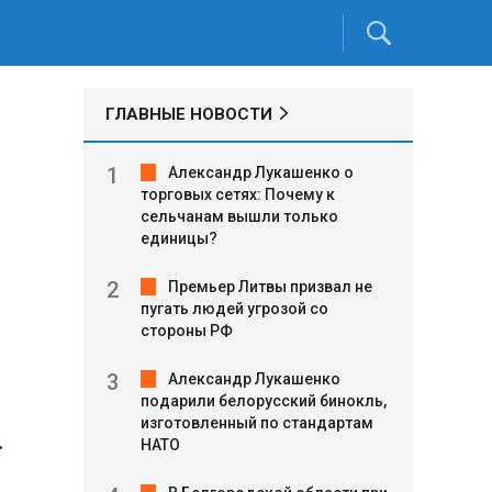
ГЛАВНЫЕ НОВОСТИ
Александр Лукашенко о
торговых сетях: Почему к
сельчанам вышли только
единицы?
Премьер Литвы призвал не
пугать людей угрозой со
стороны РФ
Александр Лукашенко
подарили белорусский бинокль,
изготовленный по стандартам
.
НАТО