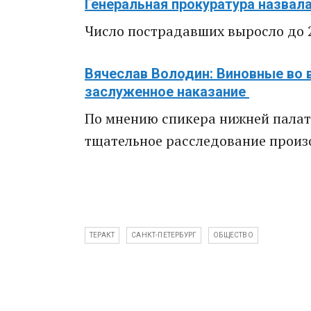
Генеральная прокуратура назвал
Число пострадавших выросло до 
Вячеслав Володин: Виновные во 
заслуженное наказание
По мнению спикера нижней палат
тщательное расследование прои
ТЕРАКТ
САНКТ-ПЕТЕРБУРГ
ОБЩЕСТВО