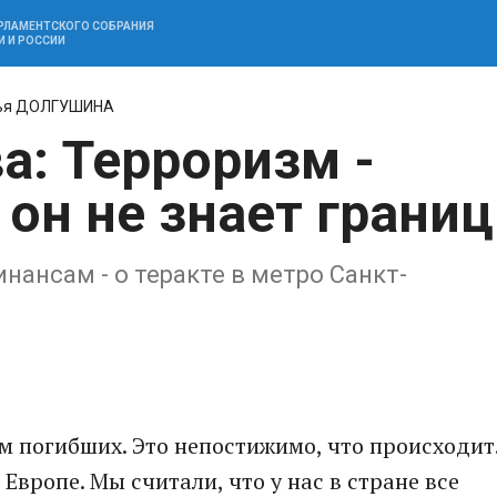
АРЛАМЕНТСКОГО СОБРАНИЯ
И И РОССИИ
ья ДОЛГУШИНА
а: Терроризм -
он не знает границ
нансам - о теракте в метро Санкт-
 погибших. Это непостижимо, что происходит
Европе. Мы считали, что у нас в стране все