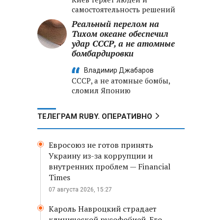
самостоятельность решений
Реальный перелом на
Тихом океане обеспечил
удар СССР, а не атомные
бомбардировки
Владимир Джабаров
СССР, а не атомные бомбы,
сломил Японию
ТЕЛЕГРАМ RUBY. ОПЕРАТИВНО
Евросоюз не готов принять
Украину из-за коррупции и
внутренних проблем — Financial
Times
07 августа 2026, 15:27
Кароль Навроцкий страдает
клинической русофобией. Его