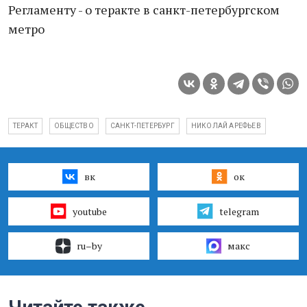
Регламенту - о теракте в санкт-петербургском
метро
ТЕРАКТ
ОБЩЕСТВО
САНКТ-ПЕТЕРБУРГ
НИКОЛАЙ АРЕФЬЕВ
вк
ок
youtube
telegram
ru–by
макс