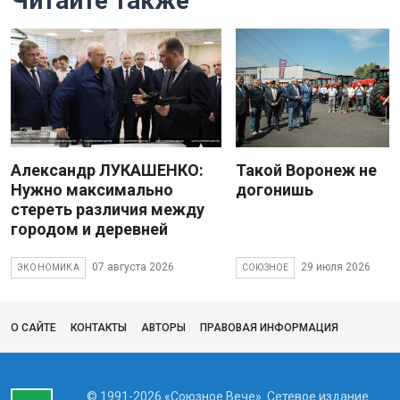
Читайте также
Александр ЛУКАШЕНКО:
Такой Воронеж не
Нужно максимально
догонишь
стереть различия между
городом и деревней
07 августа 2026
29 июля 2026
ЭКОНОМИКА
СОЮЗНОЕ
О САЙТЕ
КОНТАКТЫ
АВТОРЫ
ПРАВОВАЯ ИНФОРМАЦИЯ
© 1991-2026 «Союзное Вече». Сетевое издание