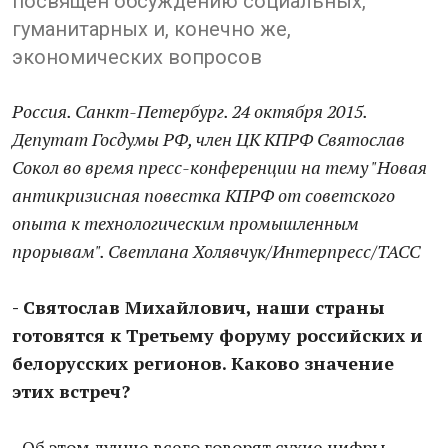
посвящен обсуждению социальных,
гуманитарных и, конечно же,
экономических вопросов
Россия. Санкт-Петербург. 24 октября 2015.
Депутат Госдумы РФ, член ЦК КПРФ Святослав
Сокол во время пресс-конференции на тему "Новая
антикризисная повестка КПРФ от советского
опыта к технологическим промышленным
прорывам". Светлана Холявчук/Интерпресс/ТАСС
- Святослав Михайлович, наши страны
готовятся к Третьему форуму российских и
белорусских регионов. Каково значение
этих встреч?
- Об этом лучше всего говорят сухие цифры