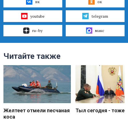
вк
ок
youtube
telegram
ru–by
макс
Читайте также
Желтеет отмели песчаная
Тыл сегодня - тоже 
коса