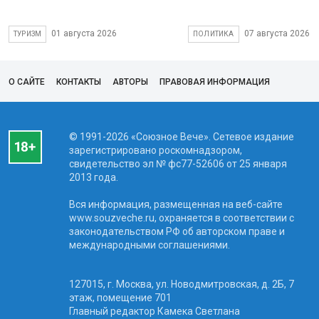
01 августа 2026
07 августа 2026
ТУРИЗМ
ПОЛИТИКА
О САЙТЕ
КОНТАКТЫ
АВТОРЫ
ПРАВОВАЯ ИНФОРМАЦИЯ
© 1991-2026 «Союзное Вече». Сетевое издание
зарегистрировано роскомнадзором,
свидетельство эл № фc77-52606 от 25 января
2013 года.
Вся информация, размещенная на веб-сайте
www.souzveche.ru, охраняется в соответствии с
законодательством РФ об авторском праве и
международными соглашениями.
127015, г. Москва, ул. Новодмитровская, д. 2Б, 7
этаж, помещение 701
Главный редактор Камека Светлана