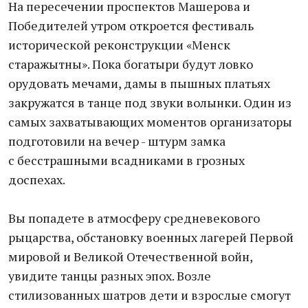
На пересечении проспектов Машерова и
Победителей утром откроется фестиваль
исторической реконструкции «Менск
старажытны». Пока богатыри будут ловко
орудовать мечами, дамы в пышных платьях
закружатся в танце под звуки волынки. Один из
самых захватывающих моментов организаторы
подготовили на вечер - штурм замка
с бесстрашными всадниками в грозных
доспехах.
Вы попадете в атмосферу средневекового
рыцарства, обстановку военных лагерей Первой
мировой и Великой Отечественной войн,
увидите танцы разных эпох. Возле
стилизованных шатров дети и взрослые смогут