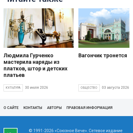
Людмила Гурченко
Вагончик тронется
мастерила наряды из
платков, штор и детских
платьев
30 июля 2026
03 августа 2026
КУЛЬТУРА
ОБЩЕСТВО
О САЙТЕ
КОНТАКТЫ
АВТОРЫ
ПРАВОВАЯ ИНФОРМАЦИЯ
© 1991-2026 «Союзное Вече». Сетевое издание