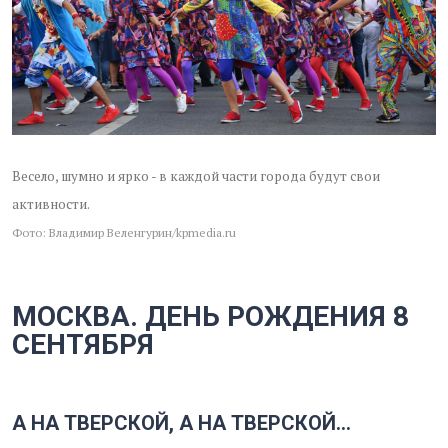
Весело, шумно и ярко - в каждой части города будут свои
активности.
Фото: Владимир Веленгурин/kpmedia.ru
МОСКВА. ДЕНЬ РОЖДЕНИЯ 8
СЕНТЯБРЯ
А НА ТВЕРСКОЙ, А НА ТВЕРСКОЙ...