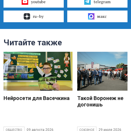
youtube
telegram
ru–by
макс
Читайте также
Нейросети для Васечкина
Такой Воронеж не
догонишь
09 августа 2026
29 июля 2026
ОБЩЕСТВО
СОЮЗНОЕ