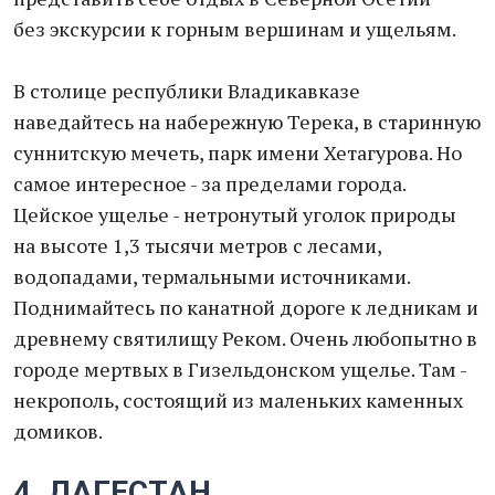
без экскурсии к горным вершинам и ущельям.
В столице республики Владикавказе
наведайтесь на набережную Терека, в старинную
суннитскую мечеть, парк имени Хетагурова. Но
самое интересное - за пределами города.
Цейское ущелье - нетронутый уголок природы
на высоте 1,3 тысячи метров с лесами,
водопадами, термальными источниками.
Поднимайтесь по канатной дороге к ледникам и
древнему святилищу Реком. Очень любопытно в
городе мертвых в Гизельдонском ущелье. Там -
некрополь, состоящий из маленьких каменных
домиков.
4. ДАГЕСТАН