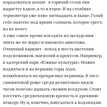
порадоваться ценам - в горячий сезон они
вырастут вдвое, а то и втрое. И на столбике
термометра уже плюс пятнадцать и выше. Гуляй
себе налегке под ярким солнцем, которое греет,
но не печет.
А еще самое время поездить по экскурсиям -
опять же не жарко и никакого ажиотажа.
Отличный вариант - поход в места цветения
подснежников, магнолий и крокусов. Например,
в адлерский парк «Южные культуры». Можно
подняться и на вершину горы Ахун,
полюбоваться на прекрасные вершины. В тисо-
самшитовой роще среди реликтовых видов
тисов полезно дышать свежим воздухом. Стоит
посетить средневековую крепость и древнюю
пещеру. Ну и, конечно, наведаться к водопадам.