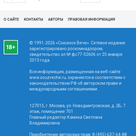
О САЙТЕ
КОНТАКТЫ
АВТОРЫ
ПРАВОВАЯ ИНФОРМАЦИЯ
© 1991-2026 «Союзное Вече». Сетевое издание
зарегистрировано роскомнадзором,
свидетельство эл № фc77-52606 от 25 января
2013 года.
Вся информация, размещенная на веб-сайте
www.souzveche.ru, охраняется в соответствии с
законодательством РФ об авторском праве и
международными соглашениями.
127015, г. Москва, ул. Новодмитровская, д. 2Б, 7
этаж, помещение 701
Главный редактор Камека Светлана
Владимировна
Приобретение авторских прав: 8 (495) 637-64-88