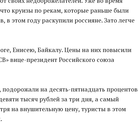
 от своих недоброжелателей. Уже во время
что круизы по рекам, которые раньше были
, в этом году раскупили россияне. Зато легче
оге, Енисею, Байкалу. Цены на них повысили
«СВ» вице-президент Российского союза
, подорожали на десять-пятнадцать процентов
евяти тысяч рублей за три дня, а самый
отря на внушительную цену, туристы в этом
.