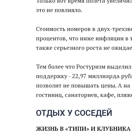
Только вот время полета увеличил
это не повлияло.
Стоимость номеров в двух-трехзв
процентов, что ниже инфляции в т
также серьезного роста не ожидае
Тем более что Ростуризм выдели
поддержку - 22,97 миллиарда рубл
позволит не повышать цены. А на
гостиниц, санаториев, кафе, пляж
ОТДЫХ У СОСЕДЕЙ
ЖИЗНЬ В «ТИПИ» И КЛУБНИКА