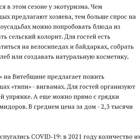
 в этом сезоне у экотуризма. Чем
дых предлагают хозяева, тем больше спрос на
роусадьбах можно попробовать блюда из
ь сельский колорит. Для гостей есть
атиться на велосипедах и байдарках, собрать
хлеб или создавать натуральную косметику.
» на Витебщине предлагает пожить
х «типи» - вигвамах. Для гостей организуют
ей упряжке. А еще можно прямо с грядки
мидоров. В среднем цена за дом - 2,3 тысячи
спугались COVID‑19: в 2021 году количество и