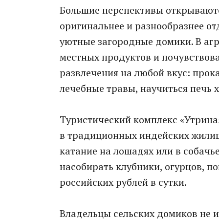
Большие перспективы открываются
оригинальнее и разнообразнее от
уютные загородные домики. В аг
местных продуктов и почувствоват
развлечения на любой вкус: прок
лечебные травы, научиться печь 
Туристический комплекс «Утрина
в традиционных индейских жилища
катание на лошадях или в собачь
насобирать клубники, огурцов, по
российских рублей в сутки.
Владельцы сельских домиков не и