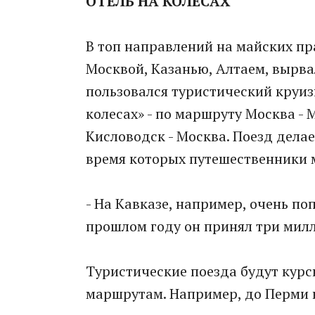
ОТЕЛЬ НА КОЛЕСАХ
В топ направлений на майских пр
Москвой, Казанью, Алтаем, вырв
пользовался туристический круиз
колесах» - по маршруту Москва - М
Кисловодск - Москва. Поезд дела
время которых путешественники 
- На Кавказе, например, очень п
прошлом году он принял три милл
Туристические поезда будут курси
маршрутам. Например, до Перми 