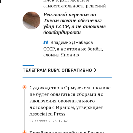
ы
самостоятельность решений
Реальный перелом на
Тихом океане обеспечил
удар СССР, а не атомные
бомбардировки
Владимир Джабаров
СССР, а не атомные бомбы,
сломил Японию
ТЕЛЕГРАМ RUBY. ОПЕРАТИВНО
Судоходство в Ормузском проливе
не будет облагаться сборами до
заключения окончательного
договора с Ираном, утверждает
Associated Press
07 августа 2026, 17:42
Китайские автомобили в России