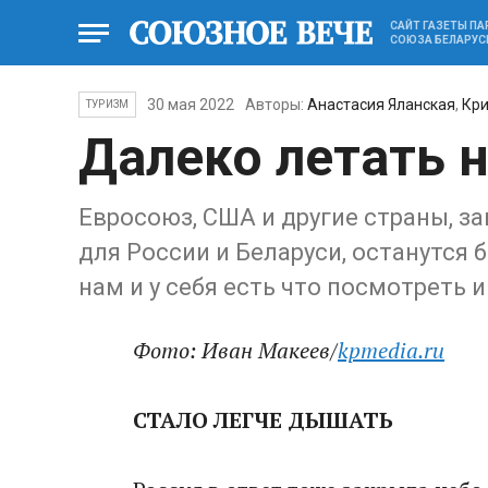
САЙТ ГАЗЕТЫ П
СОЮЗА БЕЛАРУС
30 мая 2022
Авторы:
Анастасия Яланская
,
Кри
ТУРИЗМ
Далеко летать 
Евросоюз, США и другие страны, 
для России и Беларуси, останутся 
нам и у себя есть что посмотреть и
Фото: Иван Макеев/
kpmedia.ru
СТАЛО ЛЕГЧЕ ДЫШАТЬ