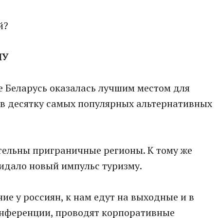
й?
НУ
е Беларусь оказалась лучшим местом для
 в десятку самых популярных альтернативных
тельны приграничные регионы. К тому же
идало новый импульс туризму.
ние у россиян, к нам едут на выходные и в
онференции, проводят корпоративные