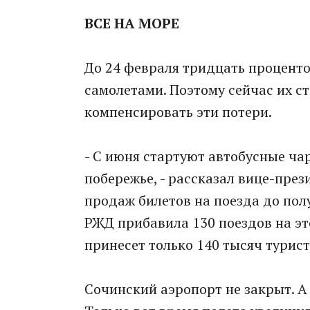
ВСЕ НА МОРЕ
До 24 февраля тридцать процент
самолетами. Поэтому сейчас их с
компенсировать эти потери.
- С июня стартуют автобусные ча
побережье, - рассказал вице-през
продаж билетов на поезда до полу
РЖД прибавила 130 поездов на эт
принесет только 140 тысяч турист
Сочинский аэропорт не закрыт. А