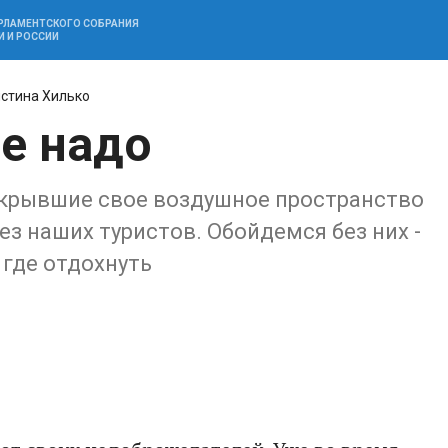
АРЛАМЕНТСКОГО СОБРАНИЯ
И И РОССИИ
стина Хилько
не надо
закрывшие свое воздушное пространство
без наших туристов. Обойдемся без них -
 где отдохнуть