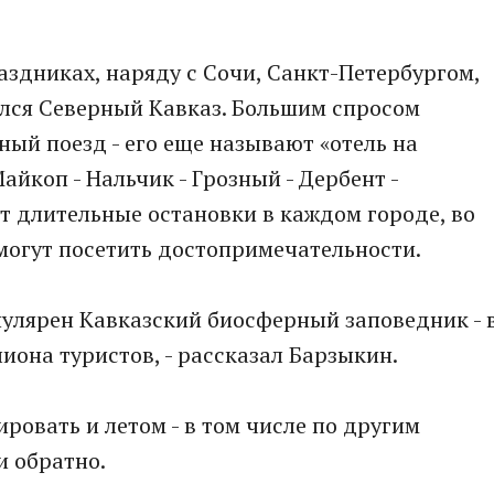
аздниках, наряду с Сочи, Санкт-Петербургом,
ался Северный Кавказ. Большим спросом
ный поезд - его еще называют «отель на
айкоп - Нальчик - Грозный - Дербент -
ет длительные остановки в каждом городе, во
могут посетить достопримечательности.
опулярен Кавказский биосферный заповедник - 
иона туристов, - рассказал Барзыкин.
ровать и летом - в том числе по другим
и обратно.