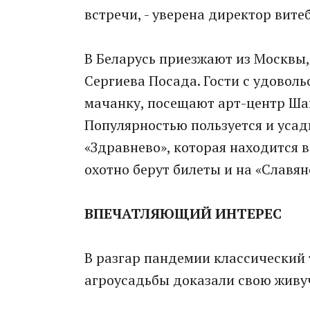
встречи, - уверена директор вит
В Беларусь приезжают из Москвы,
Сергиева Посада. Гости с удовол
мачанку, посещают арт-центр Ша
Популярностью пользуется и усад
«Здравнево», которая находится 
охотно берут билеты и на «Славян
ВПЕЧАТЛЯЮЩИЙ ИНТЕРЕС
В разгар пандемии классический т
агроусадьбы доказали свою живуч