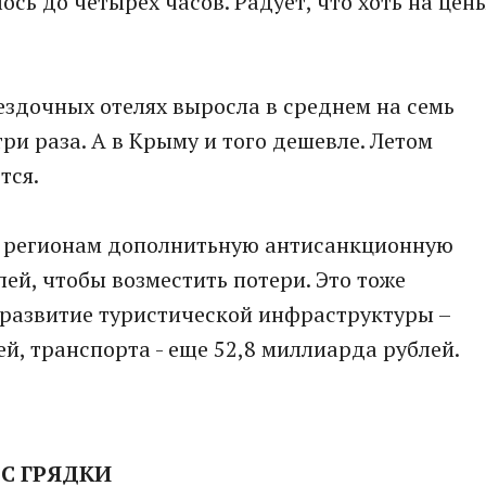
ось до четырех часов. Радует, что хоть на цен
ездочных отелях выросла в среднем на семь
ри раза. А в Крыму и того дешевле. Летом
тся.
л регионам дополнитьную антисанкционную
ей, чтобы возместить потери. Это тоже
 развитие туристической инфраструктуры –
ей, транспорта - еще 52,8 миллиарда рублей.
 С ГРЯДКИ