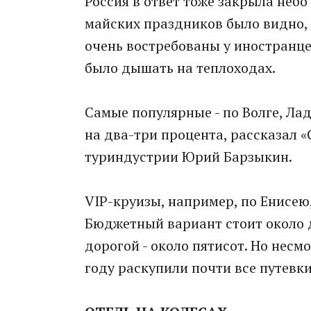
Россия в ответ тоже закрыла небо
майских праздников было видно, 
очень востребованы у иностранцев
было дышать на теплоходах.
Самые популярные - по Волге, Лад
на два-три процента, рассказал 
туриндустрии Юрий Барзыкин.
VIP-круизы, например, по Енисею
Бюджетный вариант стоит около д
дорогой - около пятисот. Но несм
году раскупили почти все путевки