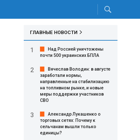
ГЛАВНЫЕ НОВОСТИ
Над Россией уничтожены
почти 500 украинских БПЛА
Вячеслав Володин: в августе
заработали нормы,
направленные на стабилизацию
на топливном рынке, и новые
меры поддержки участников
СВО
Александр Лукашенко о
торговых сетях: Почему к
сельчанам вышли только
единицы?