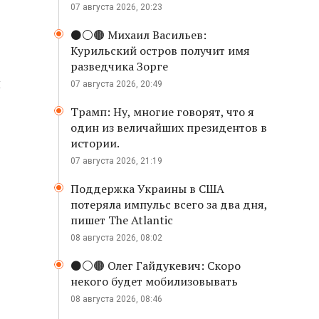
07 августа 2026, 20:23
⚫️⚪️🟤 Михаил Васильев:
Курильский остров получит имя
разведчика Зорге
и
07 августа 2026, 20:49
Трамп: Ну, многие говорят, что я
один из величайших президентов в
истории.
07 августа 2026, 21:19
Поддержка Украины в США
потеряла импульс всего за два дня,
пишет The Atlantic
08 августа 2026, 08:02
⚫️⚪️🟤 Олег Гайдукевич: Скоро
некого будет мобилизовывать
08 августа 2026, 08:46