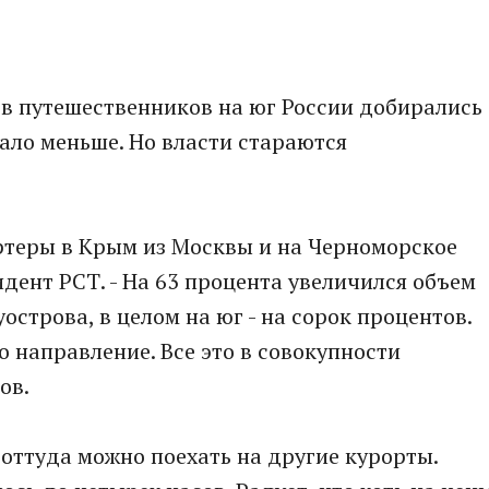
ов путешественников на юг России добирались
тало меньше. Но власти стараются
ртеры в Крым из Москвы и на Черноморское
идент РСТ. - На 63 процента увеличился объем
острова, в целом на юг - на сорок процентов.
о направление. Все это в совокупности
ов.
 оттуда можно поехать на другие курорты.