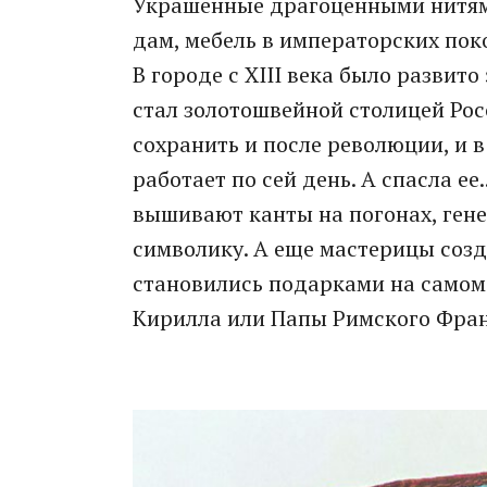
Украшенные драгоценными нитями
дам, мебель в императорских поко
В городе с XIII века было развит
стал золотошвейной столицей Рос
сохранить и после революции, и 
работает по сей день. А спасла е
вышивают канты на погонах, гене
символику. А еще мастерицы созд
становились подарками на самом
Кирилла или Папы Римского Фран