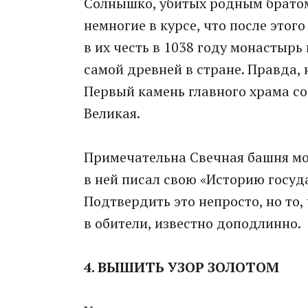
Солнышко, убитых родным братом
немногие в курсе, что после это
в их честь в 1038 году монастырь
самой древней в стране. Правда,
Первый камень главного храма с
Великая.
Примечательна Свечная башня мо
в ней писал свою «Историю госуд
Подтвердить это непросто, но то,
в обители, известно доподлинно.
4. ВЫШИТЬ УЗОР ЗОЛОТОМ