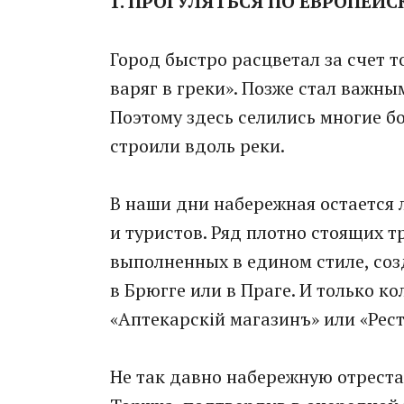
1. ПРОГУЛЯТЬСЯ ПО ЕВРОПЕЙ
Город быстро расцветал за счет т
варяг в греки». Позже стал важны
Поэтому здесь селились многие б
строили вдоль реки.
В наши дни набережная остается
и туристов. Ряд плотно стоящих т
выполненных в едином стиле, соз
в Брюгге или в Праге. И только 
«Аптекарскiй магазинъ» или «Рес
Не так давно набережную отреста