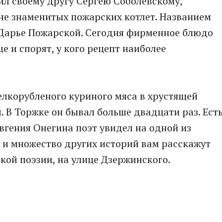
вил своему другу Сергею Соболевскому,
не знаменитых пожарских котлет. Названием
 Дарье Пожарской. Сегодня фирменное блюдо
 и спорят, у кого рецепт наиболее
лкорубленого куриного мяса в хрустящей
 В Торжке он бывал больше двадцати раз. Ест
Евгения Онегина поэт увидел на одной из
 и множество других историй вам расскажут
кой поэзии, на улице Дзержинского.