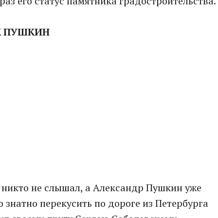
раз его статус памятника градостроительства.
АК ПУШКИН
 никто не слышал, а Александр Пушкин уже
о знатно перекусить по дороге из Петербурга