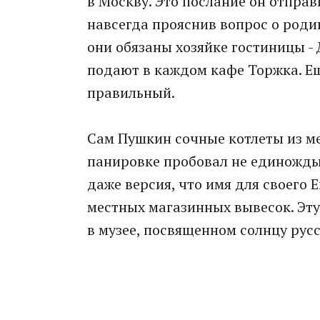
в Москву. Это послание он отпра
навсегда прояснив вопрос о роди
они обязаны хозяйке гостиницы -
подают в каждом кафе Торжка. Еще
правильный.
Сам Пушкин сочные котлеты из ме
панировке пробовал не единожды.
даже версия, что имя для своего 
местных магазинных вывесок. Эту
в музее, посвященном солнцу русс