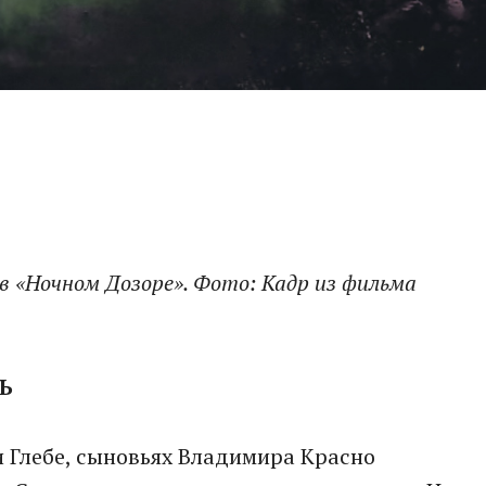
в «Ночном Дозоре». Фото: Кадр из фильма
Ь
и Глебе, сыновьях Владимира Красно