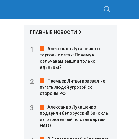
ГЛАВНЫЕ НОВОСТИ
Александр Лукашенко о
торговых сетях: Почему к
сельчанам вышли только
единицы?
Премьер Литвы призвал не
пугать людей угрозой со
стороны РФ
Александр Лукашенко
подарили белорусский бинокль,
изготовленный по стандартам
НАТО