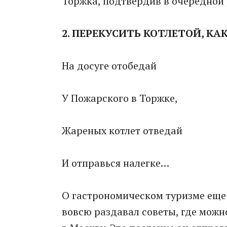
Торжка, подтвердив в очередной 
2. ПЕРЕКУСИТЬ КОТЛЕТОЙ, К
На досуге отобедай
У Пожарского в Торжке,
Жареных котлет отведай
И отправься налегке…
О гастрономическом туризме еще
вовсю раздавал советы, где можн