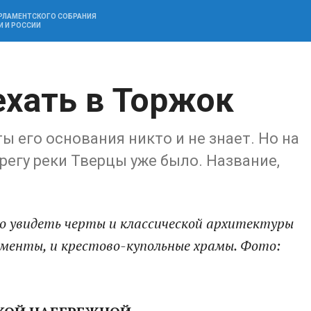
АРЛАМЕНТСКОГО СОБРАНИЯ
И И РОССИИ
ехать в Торжок
ы его основания никто и не знает. Но на
ерегу реки Тверцы уже было. Название,
о увидеть черты и классической архитектуры
ементы, и крестово-купольные храмы. Фото: