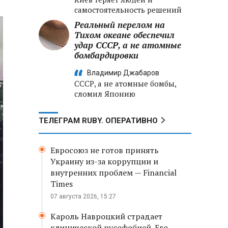
самостоятельность решений
Реальный перелом на
Тихом океане обеспечил
удар СССР, а не атомные
бомбардировки
Владимир Джабаров
СССР, а не атомные бомбы,
сломил Японию
ТЕЛЕГРАМ RUBY. ОПЕРАТИВНО
Евросоюз не готов принять
Украину из-за коррупции и
внутренних проблем — Financial
Times
07 августа 2026, 15:27
Кароль Навроцкий страдает
клинической русофобией. Его