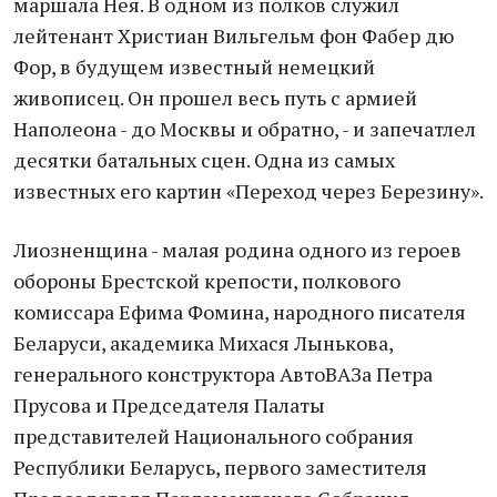
маршала Нея. В одном из полков служил
лейтенант Христиан Вильгельм фон Фабер дю
Фор, в будущем известный немецкий
живописец. Он прошел весь путь с армией
Наполеона - до Москвы и обратно, - и запечатлел
десятки батальных сцен. Одна из самых
известных его картин «Переход через Березину».
Лиозненщина - малая родина одного из героев
обороны Брестской крепости, полкового
комиссара Ефима Фомина, народного писателя
Беларуси, академика Михася Лынькова,
генерального конструктора АвтоВАЗа Петра
Прусова и Председателя Палаты
представителей Национального собрания
Республики Беларусь, первого заместителя