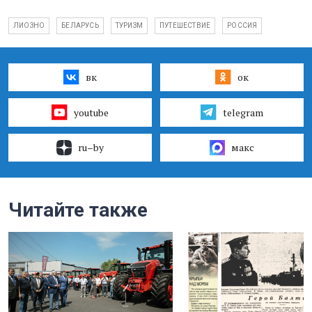
ЛИОЗНО
БЕЛАРУСЬ
ТУРИЗМ
ПУТЕШЕСТВИЕ
РОССИЯ
вк
ок
youtube
telegram
ru–by
макс
Читайте также