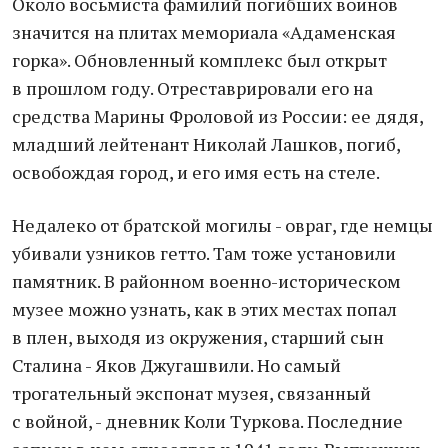
Около восьмиста фамилий погибших воинов
значится на плитах мемориала «Адаменская
горка». Обновленный комплекс был открыт
в прошлом году. Отреставрировали его на
средства Марины Фроловой из России: ее дядя,
младший лейтенант Николай Лашков, погиб,
освобождая город, и его имя есть на стеле.
Недалеко от братской могилы - овраг, где немцы
убивали узников гетто. Там тоже установили
памятник. В районном военно-историческом
музее можно узнать, как в этих местах попал
в плен, выходя из окружения, старший сын
Сталина - Яков Джугашвили. Но самый
трогательный экспонат музея, связанный
с войной, - дневник Коли Туркова. Последние