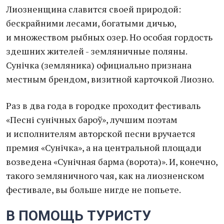
Лиозненщина славится своей природой:
бескрайними лесами, богатыми дичью,
и множеством рыбных озер. Но особая гордость
здешних жителей - земляничные поляны.
Сунічка (земляника) официально признана
местным брендом, визитной карточкой Лиозно.
Раз в два года в городке проходит фестиваль
«Песні сунічных бароў», лучшим поэтам
и исполнителям авторской песни вручается
премия «Сунічка», а на центральной площади
возведена «Сунічная барма (ворота)». И, конечно,
такого земляничного чая, как на лиозненском
фестивале, вы больше нигде не попьете.
В ПОМОЩЬ ТУРИСТУ