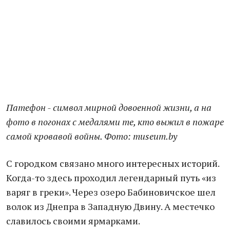
Патефон - символ мирной довоенной жизни, а на
фото в погонах с медалями те, кто выжил в пожаре
самой кровавой войны. Фото: museum.by
С городком связано много интересных историй.
Когда-то здесь проходил легендарный путь «из
варяг в греки». Через озеро Бабиновичское шел
волок из Днепра в Западную Двину. А местечко
славилось своими ярмарками.