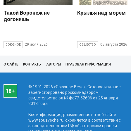
Такой Воронеж не
Крылья над морем
догонишь
29 июля 2026
05 августа 2026
СОЮЗНОЕ
ОБЩЕСТВО
О САЙТЕ
КОНТАКТЫ
АВТОРЫ
ПРАВОВАЯ ИНФОРМАЦИЯ
© 1991-2026 «Союзное Вече». Сетевое издание
зарегистрировано роскомнадзором,
свидетельство эл № фc77-52606 от 25 января
2013 года.
Вся информация, размещенная на веб-сайте
www.souzveche.ru, охраняется в соответствии с
законодательством РФ об авторском праве и